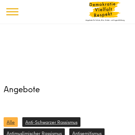
Angebote
Alle
Anti-Schwarzer Rassismus
Antimuslimischer Rassismus
Antisemitismus