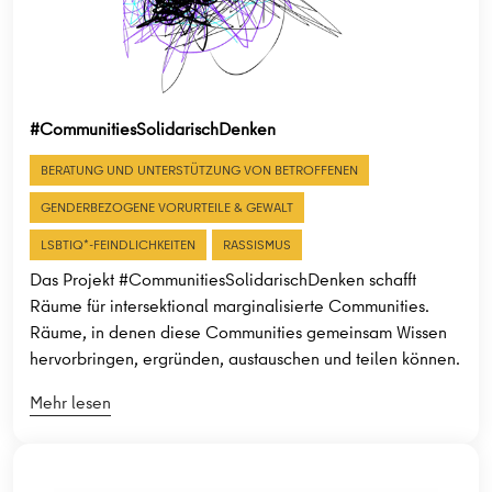
#CommunitiesSolidarischDenken
BERATUNG UND UNTERSTÜTZUNG VON BETROFFENEN
GENDERBEZOGENE VORURTEILE & GEWALT
LSBTIQ*-FEINDLICHKEITEN
RASSISMUS
Das Projekt #CommunitiesSolidarischDenken schafft
Räume für intersektional marginalisierte Communities.
Räume, in denen diese Communities gemeinsam Wissen
hervorbringen, ergründen, austauschen und teilen können.
Mehr lesen