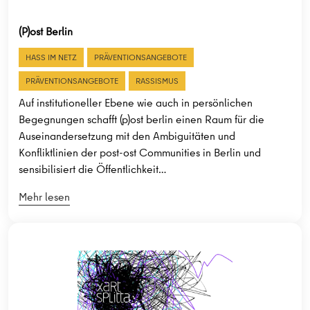
(P)ost Berlin
HASS IM NETZ
PRÄVENTIONSANGEBOTE
PRÄVENTIONSANGEBOTE
RASSISMUS
Auf institutioneller Ebene wie auch in persönlichen
Begegnungen schafft (p)ost berlin einen Raum für die
Auseinandersetzung mit den Ambiguitäten und
Konfliktlinien der post-ost Communities in Berlin und
sensibilisiert die Öffentlichkeit…
Mehr lesen