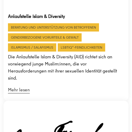
Anlaufstelle Islam & Diversity
BERATUNG UND UNTERSTÜTZUNG VON BETROFFENEN
GENDERBEZOGENE VORURTEILE & GEWALT
ISLAMISMUS / SALAFISMUS
LSBTIQ*-FEINDLICHKEITEN
Die Anlaufstelle Islam & Diversity (AID) richtet sich an
vorwiegend junge Muslim:innen, die vor
Herausforderungen mit ihrer sexuellen Identität gestellt
sind.
Mehr lesen