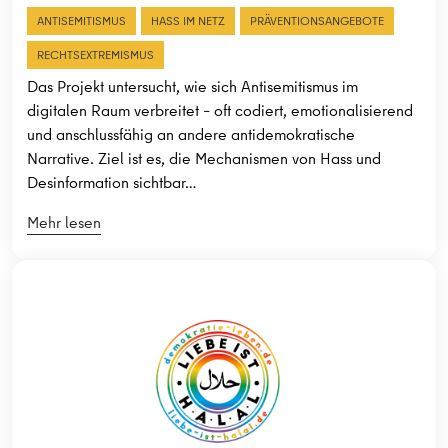
ANTISEMITISMUS
HASS IM NETZ
PRÄVENTIONSANGEBOTE
RECHTSEXTREMISMUS
Das Projekt untersucht, wie sich Antisemitismus im
digitalen Raum verbreitet – oft codiert, emotionalisierend
und anschlussfähig an andere antidemokratische
Narrative. Ziel ist es, die Mechanismen von Hass und
Desinformation sichtbar…
Mehr lesen