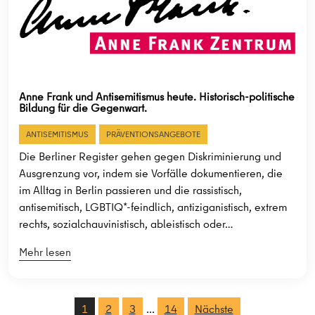
Anne Frank und Antisemitismus heute. Historisch-politische
Bildung für die Gegenwart.
ANTISEMITISMUS
PRÄVENTIONSANGEBOTE
Die Berliner Register gehen gegen Diskriminierung und
Ausgrenzung vor, indem sie Vorfälle dokumentieren, die
im Alltag in Berlin passieren und die rassistisch,
antisemitisch, LGBTIQ*-feindlich, antiziganistisch, extrem
rechts, sozialchauvinistisch, ableistisch oder…
Mehr lesen
…
1
2
3
14
Nächste