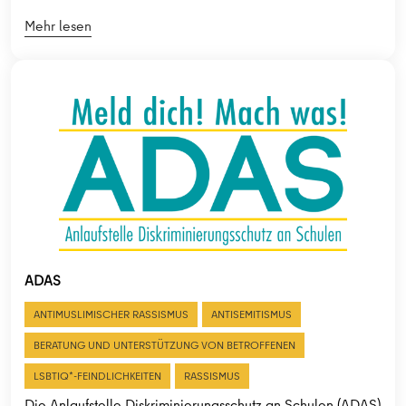
Mehr lesen
ADAS
ANTIMUSLIMISCHER RASSISMUS
ANTISEMITISMUS
BERATUNG UND UNTERSTÜTZUNG VON BETROFFENEN
LSBTIQ*-FEINDLICHKEITEN
RASSISMUS
Die Anlaufstelle Diskriminierungsschutz an Schulen (ADAS)