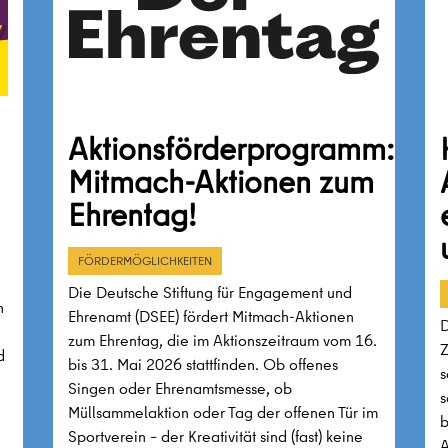
Aktionsförderprogramm:
Mitmach-Aktionen zum
Ehrentag!
FÖRDERMÖGLICHKEITEN
Die Deutsche Stiftung für Engagement und
n
Ehrenamt (DSEE) fördert Mitmach-Aktionen
D
zum Ehrentag, die im Aktionszeitraum vom 16.
Z
d
bis 31. Mai 2026 stattfinden. Ob offenes
s
Singen oder Ehrenamtsmesse, ob
s
Müllsammelaktion oder Tag der offenen Tür im
b
Sportverein – der Kreativität sind (fast) keine
A