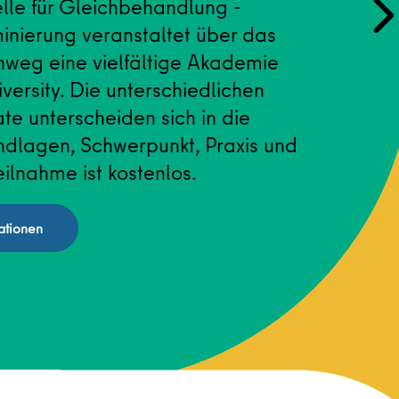
lle für Gleichbehandlung -
inierung veranstaltet über das
nweg eine vielfältige Akademie
ersity. Die unterschiedlichen
te unterscheiden sich in die
dlagen, Schwerpunkt, Praxis und
ilnahme ist kostenlos.
ationen