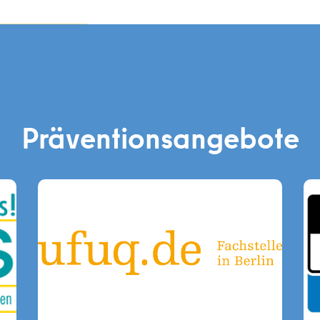
Präventionsangebote