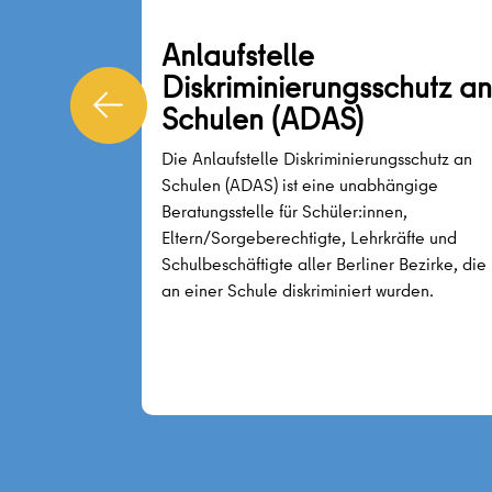
gegnen
Anlaufstelle
en
Diskriminierungsschutz an
Schulen (ADAS)
he und
,
Die Anlaufstelle Diskriminierungsschutz an
 Erwachsene
Schulen (ADAS) ist eine unabhängige
Beratungsstelle für Schüler:innen,
hen
Eltern/Sorgeberechtigte, Lehrkräfte und
Schulbeschäftigte aller Berliner Bezirke, die
an einer Schule diskriminiert wurden.