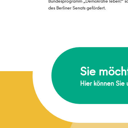
Bundesprogramm „Demokratie leben!“ s
des Berliner Senats gefördert.
Sie möcht
Hier können Sie