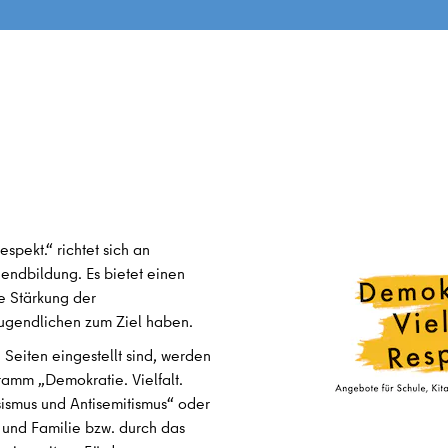
spekt.“ richtet sich an
gendbildung. Es bietet einen
e Stärkung der
ugendlichen zum Ziel haben.
 Seiten eingestellt sind, werden
amm „Demokratie. Vielfalt.
ismus und Antisemitismus“ oder
 und Familie bzw. durch das