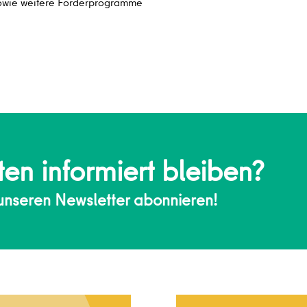
owie weitere Förderprogramme
en informiert bleiben?
 unseren Newsletter abonnieren!