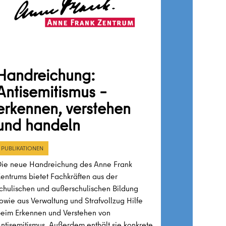
Handreichung:
Antisemitismus –
erkennen, verstehen
und handeln
PUBLIKATIONEN
ie neue Handreichung des Anne Frank
entrums bietet Fachkräften aus der
chulischen und außerschulischen Bildung
owie aus Verwaltung und Strafvollzug Hilfe
eim Erkennen und Verstehen von
ntisemitismus. Außerdem enthält sie konkrete