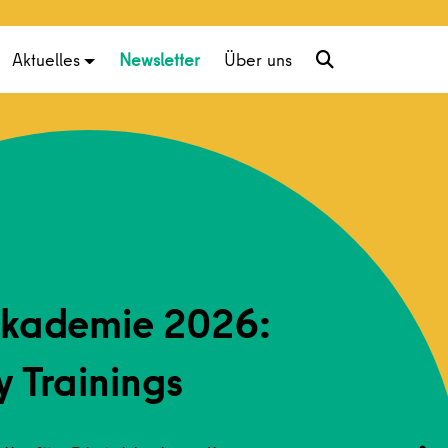
Aktuelles
Newsletter
Über uns
kademie 2026:
y Trainings