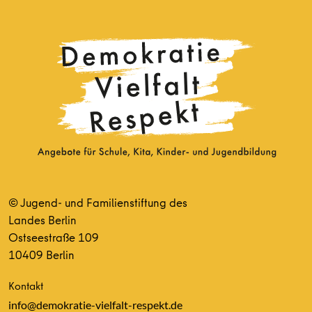
© Jugend- und Familienstiftung des
Landes Berlin
Ostseestraße 109
10409 Berlin
Kontakt
info@demokratie-vielfalt-respekt.de