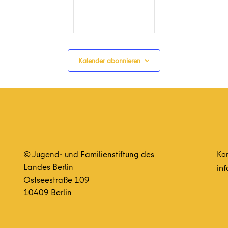
Kalender abonnieren
© Jugend- und Familienstiftung des
Kon
Landes Berlin
inf
Ostseestraße 109
10409 Berlin