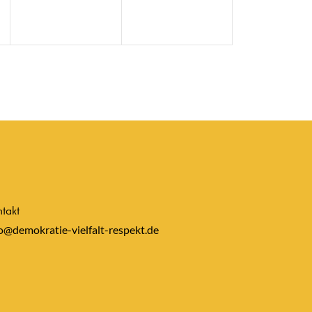
takt
o@demokratie-vielfalt-respekt.de