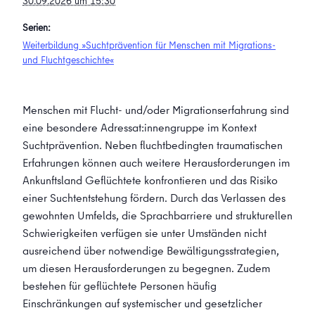
30.09.2026 um 15:30
Serien:
Weiterbildung »Suchtprävention für Menschen mit Migrations-
und Fluchtgeschichte«
Menschen mit Flucht- und/oder Migrationserfahrung sind
eine besondere Adressat:innengruppe im Kontext
Suchtprävention. Neben fluchtbedingten traumatischen
Erfahrungen können auch weitere Herausforderungen im
Ankunftsland Geflüchtete konfrontieren und das Risiko
einer Suchtentstehung fördern. Durch das Verlassen des
gewohnten Umfelds, die Sprachbarriere und strukturellen
Schwierigkeiten verfügen sie unter Umständen nicht
ausreichend über notwendige Bewältigungsstrategien,
um diesen Herausforderungen zu begegnen. Zudem
bestehen für geflüchtete Personen häufig
Einschränkungen auf systemischer und gesetzlicher