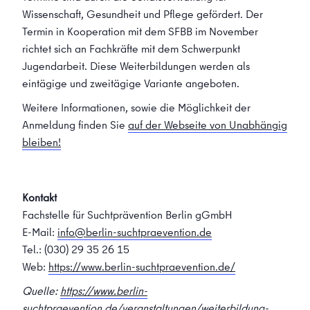
Wissenschaft, Gesundheit und Pflege gefördert. Der
Termin in Kooperation mit dem SFBB im November
richtet sich an Fachkräfte mit dem Schwerpunkt
Jugendarbeit. Diese Weiterbildungen werden als
eintägige und zweitägige Variante angeboten.
Weitere Informationen, sowie die Möglichkeit der
Anmeldung finden Sie
auf der Webseite von Unabhängig
bleiben!
Kontakt
Fachstelle für Suchtprävention Berlin gGmbH
E-Mail:
info@berlin-suchtpraevention.de
Tel.: (030) 29 35 26 15
Web:
https://www.berlin-suchtpraevention.de/
Quelle:
https://www.berlin-
suchtpraevention.de/veranstaltungen/weiterbildung-