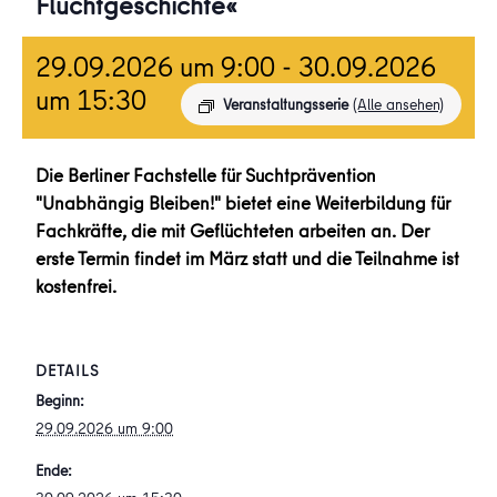
Fluchtgeschichte«
29.09.2026 um 9:00
-
30.09.2026
um 15:30
Veranstaltungsserie
(Alle ansehen)
Die Berliner Fachstelle für Suchtprävention
"Unabhängig Bleiben!" bietet eine Weiterbildung für
Fachkräfte, die mit Geflüchteten arbeiten an. Der
erste Termin findet im März statt und die Teilnahme ist
kostenfrei.
DETAILS
Beginn:
29.09.2026 um 9:00
Ende: