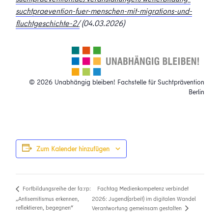
suchtpraevention-fuer-menschen-mit-migrations-und-
fluchtgeschichte-2/
(04.03.2026)
© 2026 Unabhängig bleiben! Fachstelle für Suchtprävention
Berlin
Zum Kalender hinzufügen
Fachtag Medienkompetenz verbindet
Fortbildungsreihe der fa:rp:
„Antisemitismus erkennen,
2026: Jugend(arbeit) im digitalen Wandel
reflektieren, begegnen“
Verantwortung gemeinsam gestalten