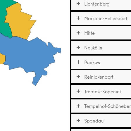
Lichtenberg
Marzahn-Hellersdorf
Mitte
Neukölln
Pankow
Reinickendorf
Treptow-Köpenick
Tempelhof-Schönebe
Spandau