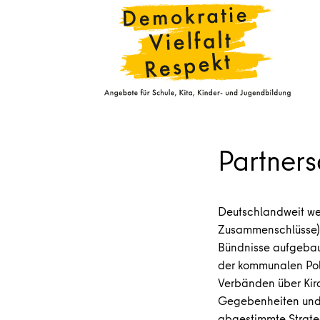
Partners
Deutschlandweit we
Zusammenschlüsse) „
Bündnisse aufgebaut
der kommunalen Poli
Verbänden über Kir
Gegebenheiten und 
abgestimmte Strate