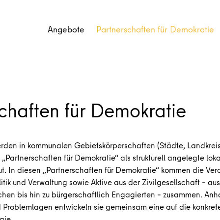
Angebote
Partnerschaften für Demokratie
chaften für Demokratie
rden in kommunalen Gebietskörperschaften (Städte, Landkre
Partnerschaften für Demokratie“ als strukturell angelegte loka
. In diesen „Partnerschaften für Demokratie“ kommen die Ver
tik und Verwaltung sowie Aktive aus der Zivilgesellschaft – au
chen bis hin zu bürgerschaftlich Engagierten – zusammen. Anh
Problemlagen entwickeln sie gemeinsam eine auf die konkrete 
gie.