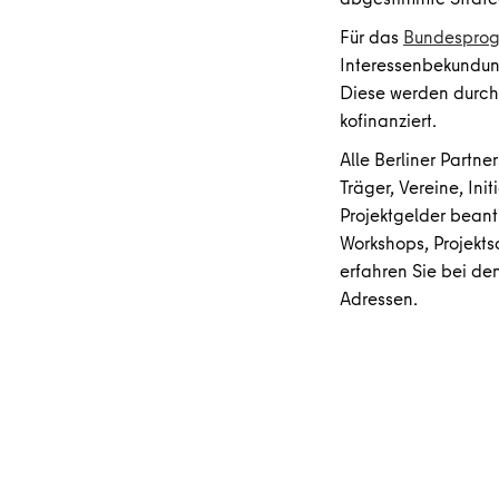
Für das
Bundesprog
Interessenbekundung
Diese werden durc
kofinanziert.
Alle Berliner Partn
Träger, Vereine, In
Projektgelder beant
Workshops, Projekts
erfahren Sie bei de
Adressen.