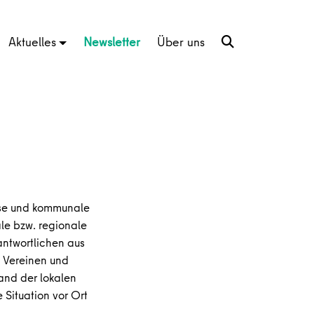
Aktuelles
Newsletter
Über uns
ise und kommunale
le bzw. regionale
antwortlichen aus
s Vereinen und
and der lokalen
Situation vor Ort