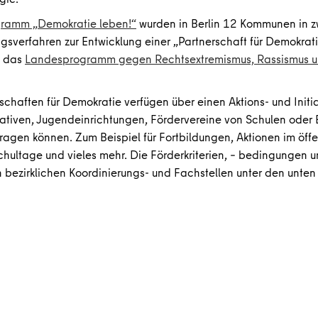
ramm „Demokratie leben!“
wurden in Berlin 12 Kommunen in z
sverfahren zur Entwicklung einer „Partnerschaft für Demokrat
h das
Landesprogramm gegen Rechtsextremismus, Rassismus un
erschaften für Demokratie verfügen über einen Aktions- und Init
itiativen, Jugendeinrichtungen, Fördervereine von Schulen oder
ragen können. Zum Beispiel für Fortbildungen, Aktionen im öff
chultage und vieles mehr. Die Förderkriterien, – bedingungen u
n bezirklichen Koordinierungs- und Fachstellen unter den unte