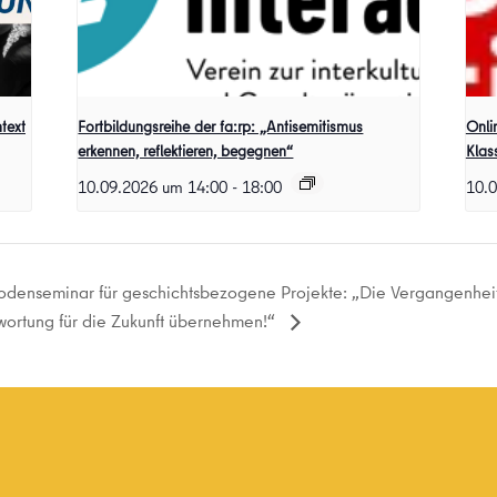
text
Fortbildungsreihe der fa:rp: „Antisemitismus
Onli
erkennen, reflektieren, begegnen“
Klas
10.09.2026 um 14:00
-
18:00
10.
odenseminar für geschichtsbezogene Projekte: „Die Vergangenheit
wortung für die Zukunft übernehmen!“