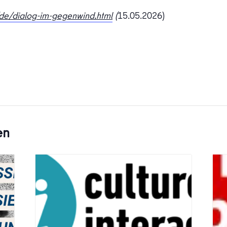
/de/dialog-im-gegenwind.html
(
15.05.2026)
en