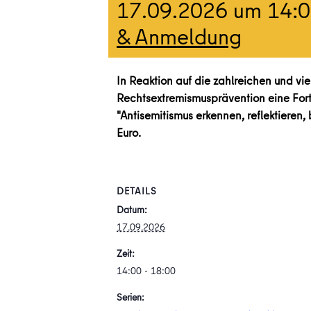
17.09.2026 um 14:
& Anmeldung
In Reaktion auf die zahlreichen und vie
Rechtsextremismusprävention eine For
"Antisemitismus erkennen, reflektieren,
Euro.
DETAILS
Datum:
17.09.2026
Zeit:
14:00 - 18:00
Serien: