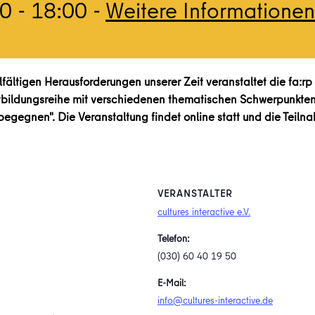
00
-
18:00
-
Weitere Informationen
lfältigen Herausforderungen unserer Zeit veranstaltet die fa:rp
tbildungsreihe mit verschiedenen thematischen Schwerpunkten
 begegnen". Die Veranstaltung findet online statt und die Teil
VERANSTALTER
cultures interactive e.V.
Telefon:
(030) 60 40 19 50
E-Mail:
info@cultures-interactive.de