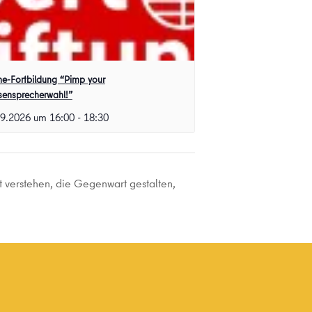
ne-Fortbildung “Pimp your
sensprecherwahl!”
09.2026 um 16:00
-
18:30
 verstehen, die Gegenwart gestalten,