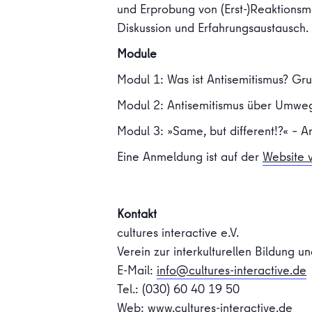
und Erprobung von (Erst-)Reaktionsm
Diskussion und Erfahrungsaustausch.
Module
Modul 1: Was ist Antisemitismus? G
Modul 2: Antisemitismus über Umweg
Modul 3: »Same, but different!?« – A
Eine Anmeldung ist auf der
Website v
Kontakt
cultures interactive e.V.
Verein zur interkulturellen Bildung 
E-Mail:
info@cultures-interactive.de
Tel.: (030) 60 40 19 50
Web:
www.cultures-interactive.de