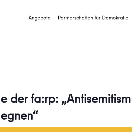
Angebote
Partnerschaften für Demokratie
e der fa:rp: „Antisemitis
egegnen“