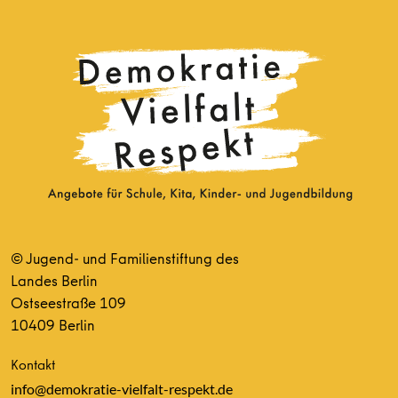
© Jugend- und Familienstiftung des
Landes Berlin
Ostseestraße 109
10409 Berlin
Kontakt
info@demokratie-vielfalt-respekt.de