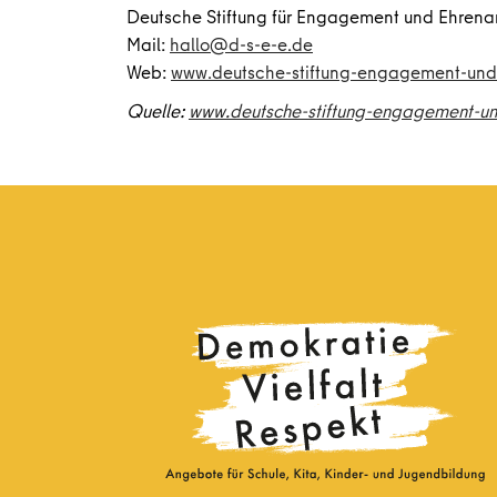
Deutsche Stiftung für Engagement und Ehren
Mail:
hallo@d-s-e-e.de
Web:
www.deutsche-stiftung-engagement-und
Quelle:
www.deutsche-stiftung-engagement-un