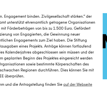
 Engagement binden. Zivilgesellschaft stärken.” der
amt unterstützt ehrenamtlich getragene Organisationen
 mit Förderbeträgen von bis zu 1.500 Euro. Gefördert
fizierung von Engagierten, die Gewinnung neuer
tlichen Engagements zum Ziel haben. Die Stiftung
ausgaben eines Projekts. Anträge können fortlaufend
 des Kalenderjahres abgeschlossen sein müssen und der
em geplanten Beginn des Projektes eingereicht werden
 Organisationen sowie bestimmte Körperschaften des
kturschwachen Regionen durchführen. Dies können Sie mit
EE überprüfen.
m und die Antragstellung finden Sie
auf der Webseite