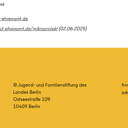
amt
-ehrenamt.de
d-ehrenamt.de/mikroprojekt
(02.06.2025)
© Jugend- und Familienstiftung des
Kon
Landes Berlin
inf
Ostseestraße 109
10409 Berlin