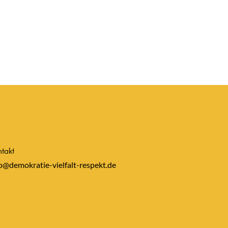
takt
o@demokratie-vielfalt-respekt.de