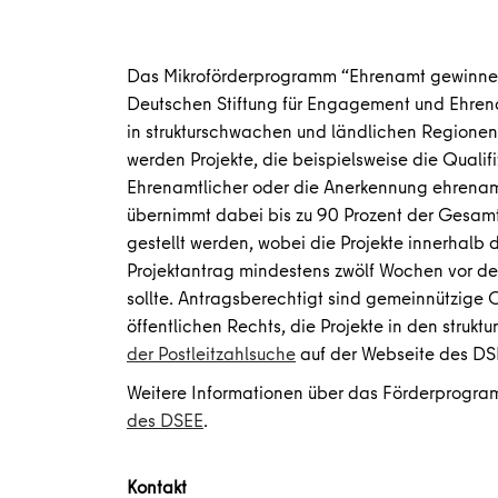
Das Mikroförderprogramm “Ehrenamt gewinnen.
Deutschen Stiftung für Engagement und Ehren
in strukturschwachen und ländlichen Regionen
werden Projekte, die beispielsweise die Quali
Ehrenamtlicher oder die Anerkennung ehrenam
übernimmt dabei bis zu 90 Prozent der Gesamt
gestellt werden, wobei die Projekte innerhalb
Projektantrag mindestens zwölf Wochen vor d
sollte. Antragsberechtigt sind gemeinnützige
öffentlichen Rechts, die Projekte in den stru
der Postleitzahlsuche
auf der Webseite des DS
Weitere Informationen über das Förderprogram
des DSEE
.
Kontakt