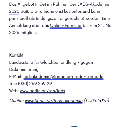
Das Angebot findet im Rahmen der
LADS-Akademie
2025
statt. Die Teilnahme ist kostenlos und kann
prinzipiell als Bildungszeit angerechnet werden. Eine
Anmeldung über das
Online-Formular
bis zum 21. Mai
2025 möglich.
Kontakt
Landesstelle für Gleichbehandlung – gegen
Diskriminierung
E-Mail:
ladsakademie@ariadne-an-der-spree.de
Tel.: (030) 259 259 29
Web:
www.berlin.de/sen/lads
Quelle:
www.berlin.de/lads-akademie
(17.03.2025)