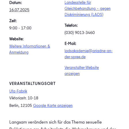
Landesstelle für
Datum:
Gleichbehandlung – gegen
16.07.2025
Diskriminierung (LADS)
Zeit:
Telefon:
9:00 - 17:00
(030) 9013-3460
Website:
E-Mail:
Weitere Informationen &
ladsakademie@ariadne-an-
Anmeldung
der-spree.de
Veranstalter-Website
anzeigen
VERANSTALTUNGSORT
Ufa-Fabrik
Viktoriastr. 10-18
Berlin
,
12105
Google Karte anzeigen
Langsam verändern sich für das Thema sexuelle