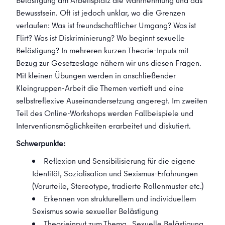
Belästigung am Arbeitsplatz die Wahrnehmung und das
Bewusstsein. Oft ist jedoch unklar, wo die Grenzen
verlaufen: Was ist freundschaftlicher Umgang? Was ist
Flirt? Was ist Diskriminierung? Wo beginnt sexuelle
Belästigung? In mehreren kurzen Theorie-Inputs mit
Bezug zur Gesetzeslage nähern wir uns diesen Fragen.
Mit kleinen Übungen werden in anschließender
Kleingruppen-Arbeit die Themen vertieft und eine
selbstreflexive Auseinandersetzung angeregt. Im zweiten
Teil des Online-Workshops werden Fallbeispiele und
Interventionsmöglichkeiten erarbeitet und diskutiert.
Schwerpunkte:
Reflexion und Sensibilisierung für die eigene
Identität, Sozialisation und Sexismus-Erfahrungen
(Vorurteile, Stereotype, tradierte Rollenmuster etc.)
Erkennen von strukturellem und individuellem
Sexismus sowie sexueller Belästigung
Theorieinput zum Thema „Sexuelle Belästigung