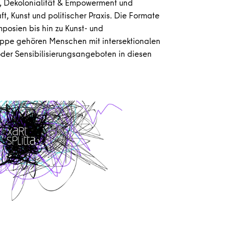
g_en, Dekolonialität & Empowerment und
aft, Kunst und politischer Praxis. Die Formate
osien bis hin zu Kunst- und
ruppe gehören Menschen mit intersektionalen
er Sensibilisierungsangeboten in diesen