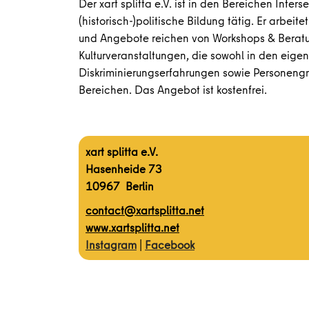
Der xart splitta e.V. ist in den Bereichen Inter
(historisch-)politische Bildung tätig. Er arbeit
und Angebote reichen von Workshops & Beratu
Kulturveranstaltungen, die sowohl in den eige
Diskriminierungserfahrungen sowie Personeng
Bereichen. Das Angebot ist kostenfrei.
xart splitta e.V.
Hasenheide 73
10967 Berlin
contact@xartsplitta.net
www.xartsplitta.net
Instagram
|
Facebook