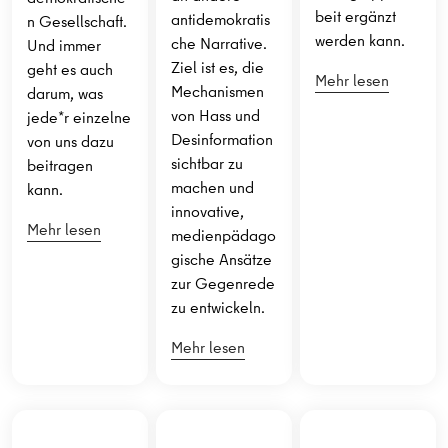
beit ergänzt
antidemokratis
n Gesellschaft.
werden kann.
che Narrative.
Und immer
Ziel ist es, die
geht es auch
Mehr lesen
Mechanismen
darum, was
von Hass und
jede*r einzelne
Desinformation
von uns dazu
sichtbar zu
beitragen
machen und
kann.
innovative,
Mehr lesen
medienpädago
gische Ansätze
zur Gegenrede
zu entwickeln.
Mehr lesen