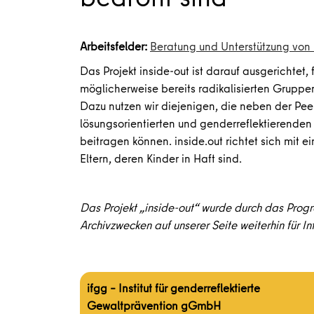
Arbeitsfelder:
Beratung und Unterstützung von 
Das Projekt inside-out ist darauf ausgerichtet
möglicherweise bereits radikalisierten Gruppen
Dazu nutzen wir diejenigen, die neben der Pee
lösungsorientierten und genderreflektierenden 
beitragen können. inside.out richtet sich mit e
Eltern, deren Kinder in Haft sind.
Das Projekt „inside-out“ wurde durch das Prog
Archivzwecken auf unserer Seite weiterhin für In
ifgg – Institut für genderreflektierte
Gewaltprävention gGmbH