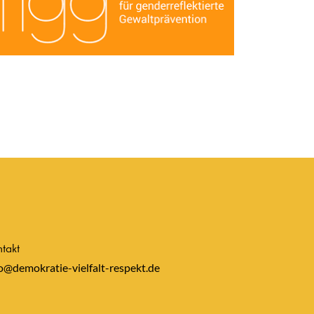
takt
o@demokratie-vielfalt-respekt.de