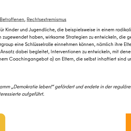
Betroffenen
,
Rechtsextremismus
, für Kinder und Jugendliche, die beispielsweise in einem radik
 zugewendet haben, wirksame Strategien zu entwickeln, die geei
rgroup eine Schlüsselrolle einnehmen können, nämlich ihre Elt
Ansatz dabei begleitet, Interventionen zu entwickeln, mit den
inem Coachingangebot a) an Eltern, die selbst inhaftiert sind u
ramm „Demokratie leben!“ gefördert und endete in der regulären
teressierte aufgeführt.