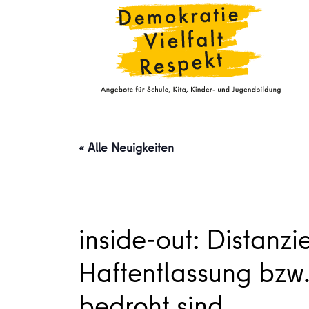
« Alle Neuigkeiten
inside-out: Distanzi
Haftentlassung bzw.
bedroht sind