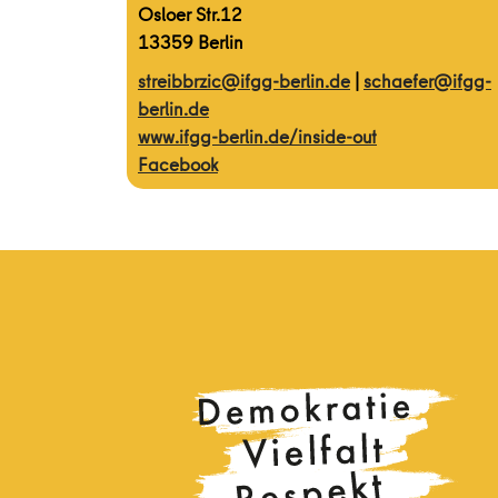
Osloer Str.12
13359 Berlin
streibbrzic@ifgg-berlin.de
|
schaefer@ifgg-
berlin.de
www.ifgg-berlin.de/inside-out
Facebook