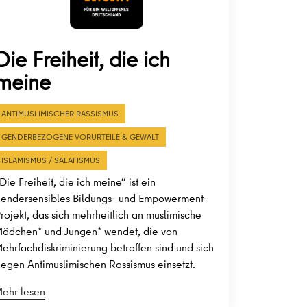
Die Freiheit, die ich
meine
ANTIMUSLIMISCHER RASSISMUS
GENDERBEZOGENE VORURTEILE & GEWALT
ISLAMISMUS / SALAFISMUS
Die Freiheit, die ich meine“ ist ein
endersensibles Bildungs- und Empowerment-
rojekt, das sich mehrheitlich an muslimische
ädchen* und Jungen* wendet, die von
ehrfachdiskriminierung betroffen sind und sich
egen Antimuslimischen Rassismus einsetzt.
ehr lesen