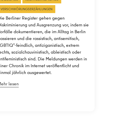
VERSCHWÖRUNGSERZÄHLUNGEN
ie Berliner Register gehen gegen
iskriminierung und Ausgrenzung vor, indem sie
orfälle dokumentieren, die im Alltag in Berlin
assieren und die rassistisch, antisemitisch,
GBTIQ*-feindlich, antiziganistisch, extrem
echts, sozialchauvinistisch, ableistisch oder
ntifeministisch sind. Die Meldungen werden in
iner Chronik im Internet veröffentlicht und
inmal jährlich ausgewertet.
ehr lesen