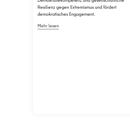
Demokratiekompetenz und gesellschaftliche
Resilienz gegen Extremismus und fördert
demokratisches Engagement.
Mehr lesen