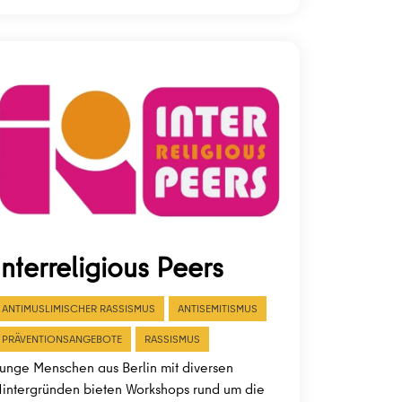
Interreligious Peers
ANTIMUSLIMISCHER RASSISMUS
ANTISEMITISMUS
PRÄVENTIONSANGEBOTE
RASSISMUS
unge Menschen aus Berlin mit diversen
intergründen bieten Workshops rund um die