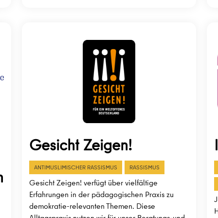
Gesicht Zeigen!
ANTIMUSLIMISCHER RASSISMUS
RASSISMUS
m
Gesicht Zeigen! verfügt über vielfältige
Erfahrungen in der pädagogischen Praxis zu
J
demokratie-relevanten Themen. Diese
H
Alltagspraxis nutzen wir für unser Beratungs-und