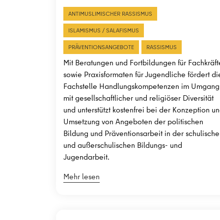
ANTIMUSLIMISCHER RASSISMUS
ISLAMISMUS / SALAFISMUS
PRÄVENTIONSANGEBOTE
RASSISMUS
Mit Beratungen und Fortbildungen für Fachkräft
sowie Praxisformaten für Jugendliche fördert di
Fachstelle Handlungskompetenzen im Umgang
mit gesellschaftlicher und religiöser Diversität
und unterstützt kostenfrei bei der Konzeption u
Umsetzung von Angeboten der politischen
Bildung und Präventionsarbeit in der schulisch
und außerschulischen Bildungs- und
Jugendarbeit.
Mehr lesen