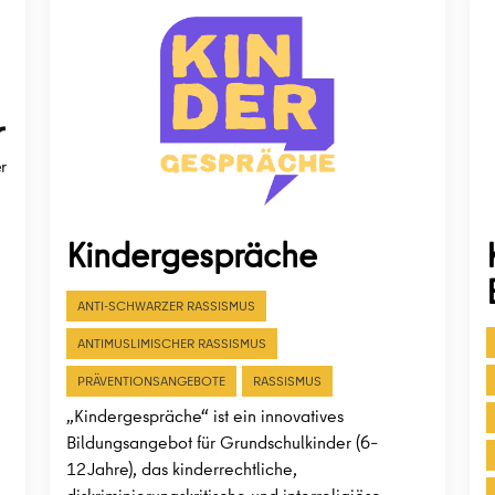
Kindergespräche
ANTI-SCHWARZER RASSISMUS
ANTIMUSLIMISCHER RASSISMUS
PRÄVENTIONSANGEBOTE
RASSISMUS
„Kindergespräche“ ist ein innovatives
Bildungsangebot für Grundschulkinder (6–
12 Jahre), das kinderrechtliche,