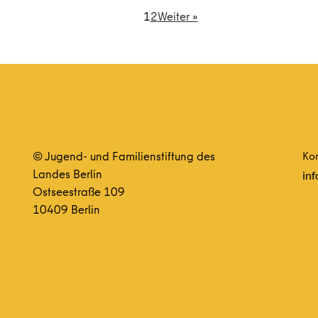
1
2
Weiter »
© Jugend- und Familienstiftung des
Kon
Landes Berlin
inf
Ostseestraße 109
10409 Berlin