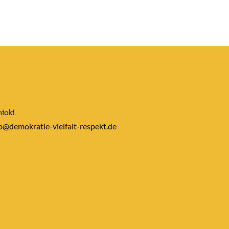
takt
o@demokratie-vielfalt-respekt.de