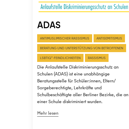
ADAS
ANTIMUSLIMISCHER RASSISMUS
ANTISEMITISMUS
BERATUNG UND UNTERSTÜTZUNG VON BETROFFENEN
LSBTIQ*-FEINDLICHKEITEN
RASSISMUS
Die Anlaufstelle Diskriminierungsschutz an
Schulen (ADAS) ist eine unabhängige
Beratungsstelle für Schüler:innen, Eltern/
Sorgeberechtigte, Lehrkräfte und
Schulbeschäftigte aller Berliner Bezirke, die an
einer Schule diskriminiert wurden.
Mehr lesen