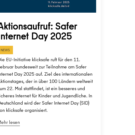
Aktionsaufruf: Safer
Internet Day 2025
NEWS
ie EU-Initiative klicksafe ruft für den 11.
ebruar bundesweit zur Teilnahme am Safer
nternet Day 2025 auf. Ziel des internationalen
ktionstages, der in über 100 Ländern weltweit
um 22. Mal stattfindet, ist ein besseres und
icheres Internet für Kinder und Jugendliche. In
eutschland wird der Safer Internet Day (SID)
on klicksafe organisiert.
ehr lesen