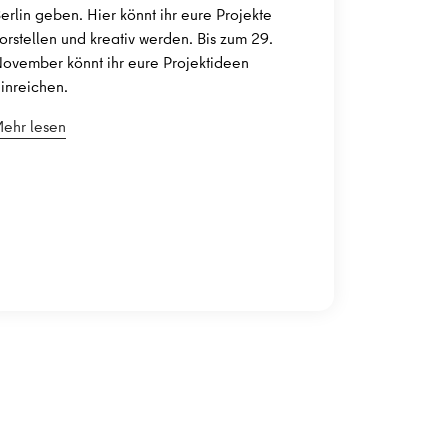
erlin geben. Hier könnt ihr eure Projekte
orstellen und kreativ werden. Bis zum 29.
ovember könnt ihr eure Projektideen
inreichen.
ehr lesen