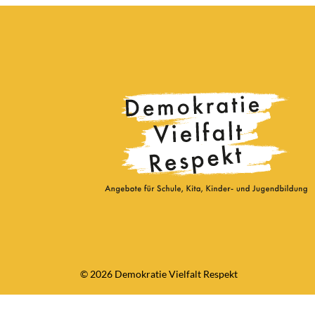
© 2026 Demokratie Vielfalt Respekt
Consent Management Platform von Real Cookie Banner