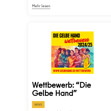
Mehr lesen
Wettbewerb: “Die
Gelbe Hand”
NEWS