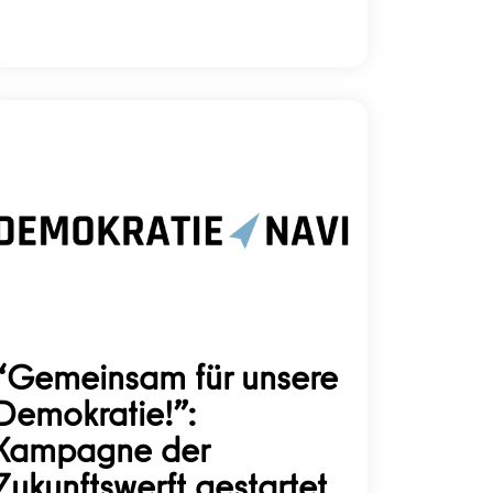
“Gemeinsam für unsere
Demokratie!”:
Kampagne der
Zukunftswerft gestartet