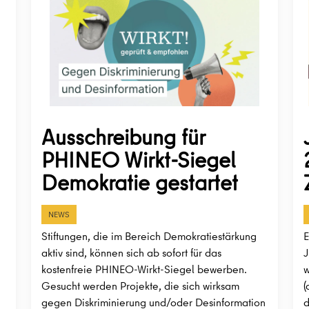
Ausschreibung für
PHINEO Wirkt-Siegel
Demokratie gestartet
NEWS
Stiftungen, die im Bereich Demokratiestärkung
E
aktiv sind, können sich ab sofort für das
J
kostenfreie PHINEO-Wirkt-Siegel bewerben.
w
Gesucht werden Projekte, die sich wirksam
(
gegen Diskriminierung und/oder Desinformation
d