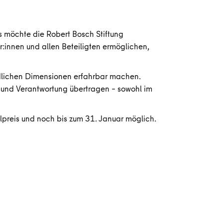
 möchte die Robert Bosch Stiftung
r:innen und allen Beteiligten ermöglichen,
edlichen Dimensionen erfahrbar machen.
n und Verantwortung übertragen – sowohl im
preis und noch bis zum 31. Januar möglich.