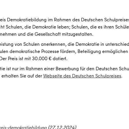
is Demokratiebildung im Rahmen des Deutschen Schulpreises
t Schulen, die Demokratie leben; Schulen, die es ihren Schüle
rnehmen und die Gesellschaft mitzugestalten.
eistung von Schulen anerkennen, die Demokratie in unterschi
hulen demokratische Prozesse fördern, Beteiligung ermögliche
er Preis ist mit 30.000 € dotiert.
e ist nur im Rahmen einer Bewerbung für den Deutschen Schul
 erhalten Sie auf der
Webseite des Deutschen Schulpreises
.
eis-demokratiebildung
(27.12.2024)