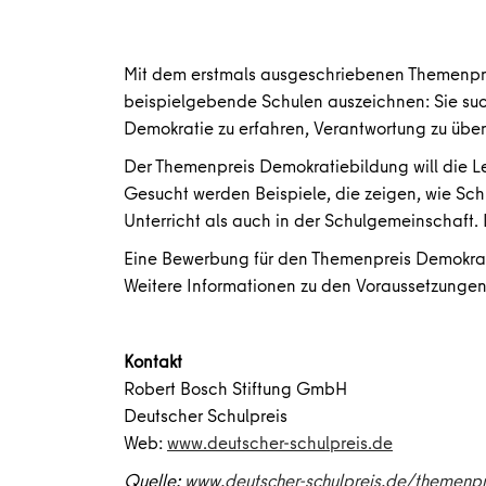
Mit dem erstmals ausgeschriebenen Themenpre
beispielgebende Schulen auszeichnen: Sie such
Demokratie zu erfahren, Verantwortung zu übe
Der Themenpreis Demokratiebildung will die L
Gesucht werden Beispiele, die zeigen, wie Sc
Unterricht als auch in der Schulgemeinschaft. D
Eine Bewerbung für den Themenpreis Demokrati
Weitere Informationen zu den Voraussetzungen
Kontakt
Robert Bosch Stiftung GmbH
Deutscher Schulpreis
Web:
www.deutscher-schulpreis.de
Quelle:
www.deutscher-schulpreis.de/themenpr