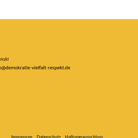
takt
o@demokratie-vielfalt-respekt.de
Impressum
Datenschutz
Haftungsausschluss