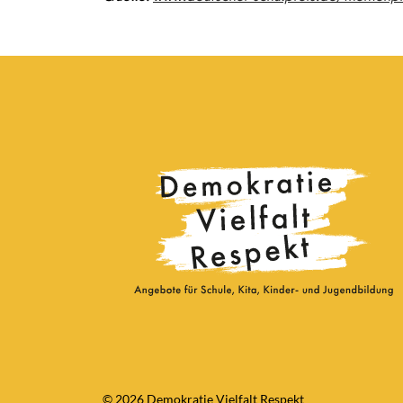
© 2026 Demokratie Vielfalt Respekt