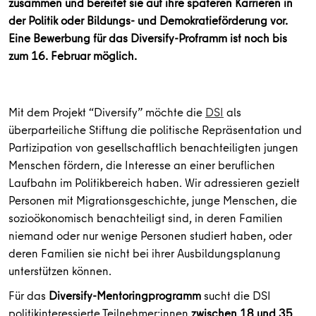
zusammen und bereitet sie auf ihre späteren Karrieren in
der Politik oder Bildungs- und Demokratieförderung vor.
Eine Bewerbung für das Diversify-Proframm ist noch bis
zum 16. Februar möglich.
Mit dem Projekt “Diversify” möchte die
DSI
als
überparteiliche Stiftung die politische Repräsentation und
Partizipation von gesellschaftlich benachteiligten jungen
Menschen fördern, die Interesse an einer beruflichen
Laufbahn im Politikbereich haben. Wir adressieren gezielt
Personen mit Migrationsgeschichte, junge Menschen, die
sozioökonomisch benachteiligt sind, in deren Familien
niemand oder nur wenige Personen studiert haben, oder
deren Familien sie nicht bei ihrer Ausbildungsplanung
unterstützen können.
Für das
Diversify-Mentoringprogramm
sucht die DSI
politikinteressierte Teilnehmer:innen
zwischen 18 und 35