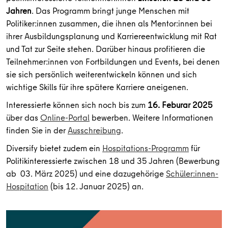
Jahren
. Das Programm bringt junge Menschen mit
Politiker:innen zusammen, die ihnen als Mentor:innen bei
ihrer Ausbildungsplanung und Karriereentwicklung mit Rat
und Tat zur Seite stehen. Darüber hinaus profitieren die
Teilnehmer:innen von Fortbildungen und Events, bei denen
sie sich persönlich weiterentwickeln können und sich
wichtige Skills für ihre spätere Karriere aneigenen.
Interessierte können sich noch bis zum
16. Feburar 2025
über das
Online-Portal
bewerben. Weitere Informationen
finden Sie in der
Ausschreibung
.
Diversify bietet zudem ein
Hospitations-Programm
für
Politikinteressierte zwischen 18 und 35 Jahren (Bewerbung
ab 03. März 2025) und eine dazugehörige
Schüler:innen-
Hospitation
(bis 12. Januar 2025) an.