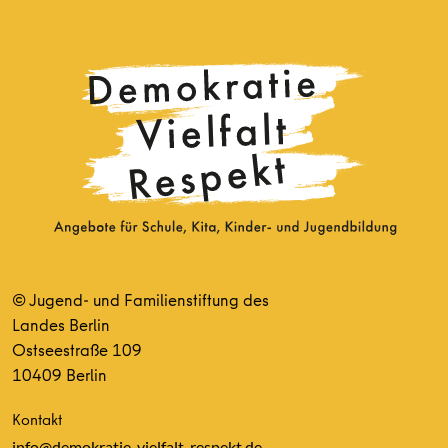
© Jugend- und Familienstiftung des
Landes Berlin
Ostseestraße 109
10409 Berlin
Kontakt
info@demokratie-vielfalt-respekt.de