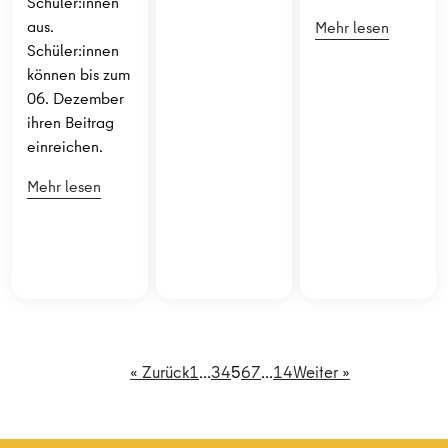
Schüler:innen
aus.
Mehr lesen
Schüler:innen
können bis zum
06. Dezember
ihren Beitrag
einreichen.
Mehr lesen
« Zurück
1
…
3
4
5
6
7
…
14
Weiter »