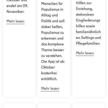
Hilfen zur
Menschen für
endet am 09.
Erziehung,
Populismus in
November.
stationären
Alltag und
Eingliederungs
Politik und soll
Mehr lesen
hilfen sowie
dabei helfen,
familienähnlich
Populismus zu
en Settings und
erkennen und
Pflegefamilien.
das komplexe
Thema besser
Mehr lesen
zu verstehen.
Die App ist ab
Oktober
kostenfrei
erhältlich.
Mehr lesen