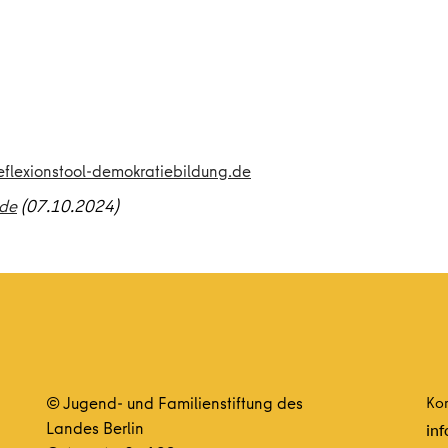
flexionstool-demokratiebildung.de
.de
(07.10.2024)
© Jugend- und Familienstiftung des
Kon
Landes Berlin
inf