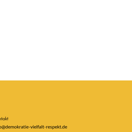
takt
o@demokratie-vielfalt-respekt.de