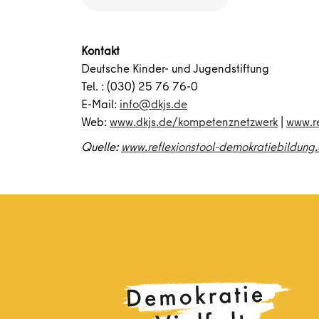
Kontakt
Deutsche Kinder- und Jugendstiftung
Tel. : (030) 25 76 76-0
E-Mail:
info@dkjs.de
Web:
www.dkjs.de/kompetenznetzwerk
|
www.re
Quelle:
www.reflexionstool-demokratiebildung