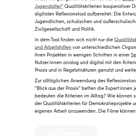
Jugendalter“
Qualitätskriterien kooperativer 
digitalen Reflexionstool aufbereitet. Die Entw
Jugendlichen, schulischen und außerschulische
Zivilgesellschaft und Politik.
In dem Tool finden sich nicht nur die
Qualitätsk
und Arbeitshilfen
von unterschiedlichen Organis
ihren Projekten in wenigen Schritten in einer
Se
Nutzer:innen analog und digital mit den Kriterie
Praxis und in Regelstrukturen genutzt und weite
Zur alltäglichen Anwendung des Reflexionstool
“Blick aus der Praxis” betten die Expert:innen 
bedeuten die Kriterien im Alltag? Wie können 
der Qualitätskriterien für Demokratieprojekte 
eigenen Arbeit anzuwenden. Die Filme können
Zum Reflexionstool