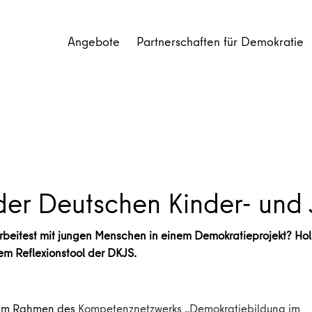
Angebote
Partnerschaften für Demokratie
der Deutschen Kinder- und 
itest mit jungen Menschen in einem Demokratieprojekt? Hol di
dem Reflexionstool der DKJS.
im Rahmen des
Kompetenznetzwerks „Demokratiebildung im