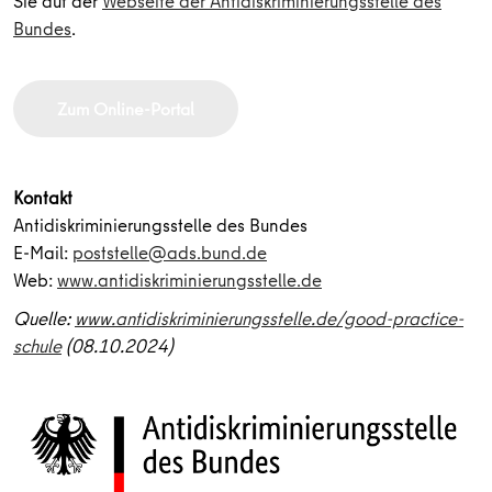
Sie auf der
Webseite der Antidiskriminierungsstelle des
Bundes
.
Zum Online-Portal
Kontakt
Antidiskriminierungsstelle des Bundes
E-Mail:
poststelle@ads.bund.de
Web:
www.antidiskriminierungsstelle.de
Quelle:
www.antidiskriminierungsstelle.de/good-practice-
schule
(08.10.2024)