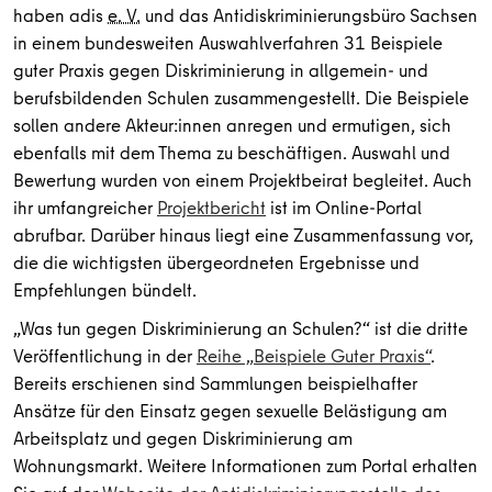
haben adis
e. V.
und das Antidiskriminierungsbüro Sachsen
in einem bundesweiten Auswahlverfahren 31 Beispiele
guter Praxis gegen Diskriminierung in allgemein- und
berufsbildenden Schulen zusammengestellt. Die Beispiele
sollen andere Akteur:innen anregen und ermutigen, sich
ebenfalls mit dem Thema zu beschäftigen. Auswahl und
Bewertung wurden von einem Projektbeirat begleitet. Auch
ihr umfangreicher
Projektbericht
ist im Online-Portal
abrufbar. Darüber hinaus liegt eine Zusammenfassung vor,
die die wichtigsten übergeordneten Ergebnisse und
Empfehlungen bündelt.
„Was tun gegen Diskriminierung an Schulen?“ ist die dritte
Veröffentlichung in der
Reihe „Beispiele Guter Praxis“
.
Bereits erschienen sind Sammlungen beispielhafter
Ansätze für den Einsatz gegen sexuelle Belästigung am
Arbeitsplatz und gegen Diskriminierung am
Wohnungsmarkt. Weitere Informationen zum Portal erhalten