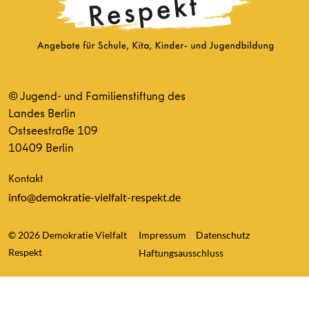
© Jugend- und Familienstiftung des
Landes Berlin
Ostseestraße 109
10409 Berlin
Kontakt
info@demokratie-vielfalt-respekt.de
© 2026 Demokratie Vielfalt
Impressum
Datenschutz
Respekt
Haftungsausschluss
Consent Management Platform von Real Cookie Banner