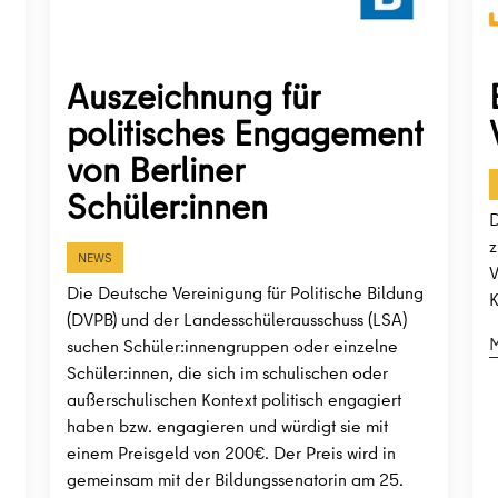
Auszeichnung für
politisches Engagement
von Berliner
Schüler:innen
D
z
NEWS
V
Die Deutsche Vereinigung für Politische Bildung
K
(DVPB) und der Landesschülerausschuss (LSA)
M
suchen Schüler:innengruppen oder einzelne
Schüler:innen, die sich im schulischen oder
außerschulischen Kontext politisch engagiert
haben bzw. engagieren und würdigt sie mit
einem Preisgeld von 200€. Der Preis wird in
gemeinsam mit der Bildungssenatorin am 25.