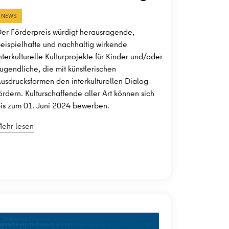
NEWS
er Förderpreis würdigt herausragende,
eispielhafte und nachhaltig wirkende
nterkulturelle Kulturprojekte für Kinder und/oder
ugendliche, die mit künstlerischen
usdrucksformen den interkulturellen Dialog
ördern. Kulturschaffende aller Art können sich
is zum 01. Juni 2024 bewerben.
ehr lesen