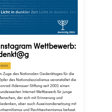
Instagram Wettbewerb:
denkt@g
NEWS
m Zuge des Nationalen Gedenktages für die
pfer des Nationalsozialismus veranstaltet die
onrad-Adenauer-Stiftung seit 2001 einen
undesweiten Internet-Wettbewerb für junge
enschen, der sich mit Erinnerung und
edenken, aber auch Auseinandersetzung mit
ntisemitismus und Rechtsextremismus befasst.