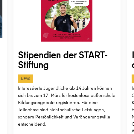
Stipendien der START-
Stiftung
NEWS
Interessierte Jugendliche ab 14 Jahren können
I
sich bis zum 17. März für kostenlose außerschule
O
Bildungsangebote registrieren. Für eine
K
Teilnahme sind nicht schulische Leistungen,
b
sondern Persönlichkeit und Veränderungswille
M
entscheidend.
G
A