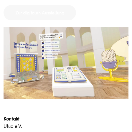
Zur digitalen Ausstellung
Kontakt
Ufuq e.V.