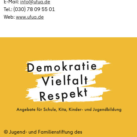
E-Mail:
info@ufuq.de
Tel.: (030) 78 09 55 01
Web:
www.ufuq.de
© Jugend- und Familienstiftung des