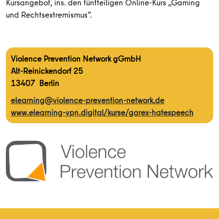
Kursangebot, ins. den fünfteiligen Online-Kurs „Gaming
und Rechtsextremismus”.
Violence Prevention Network gGmbH
Alt-Reinickendorf 25
13407 Berlin
elearning@violence-prevention-network.de
www.elearning-vpn.digital/kurse/garex-hatespeech