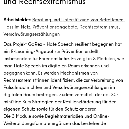
und Rechtsextremismus
Arbeitsfelder:
Beratung und Unterstützung von Betroffenen
,
Hass im Netz
,
Präventionsangebote
,
Rechtsextremismus
,
Verschwörungserzählungen
Das Projekt GaRex – Hate Speech resilient begegnen hat
ein E-Learning-Angebot zur Prävention erstellt,
insbesondere für Ehrenamtliche. Es zeigt in 3 Modulen, wie
man Hate Speech im digitalen Raum erkennen und
begegnen kann. Es werden Mechanismen von
Rechtsextremist*innen identifiziert, die zur Verbreitung von
Falschnachrichten und Verschwörungserzählungen im
digitalen Raum beitragen. Zudem vermittelt der ca. 30-
minütige Kurs Strategien der Resilienzförderung für den
eigenen Schutz sowie für den Schutz anderer.
Die 3 Module sowie Begleitmaterialien und Online-
Weiterbildungsformate ergänzen das bestehende