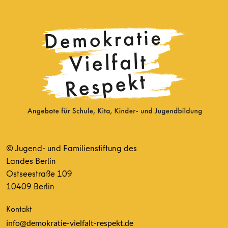
© Jugend- und Familienstiftung des
Landes Berlin
Ostseestraße 109
10409 Berlin
Kontakt
info@demokratie-vielfalt-respekt.de