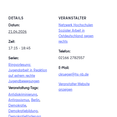
DETAILS
VERANSTALTER
Netzwerk Hochschulen
Datum:
Sozialer Arbeit in
21.04.2026
Ostdeutschland gegen
rechts
Zeit:
17:15 - 18:45
Telefon:
02166 2782557
Serien:
Ringvorlesung:
E-Mail:
Jugendarbeit in Reaktion
ckrueger@hs-nb.de
auf extrem rechte
Jugendbewegungen
Veranstalter-Website
Veranstaltung-Tags:
anzeigen
Antidiskriminierung
,
Antirassismus
,
Berlin
,
Demokratie
,
Demokratiebildung
,
Demokratieförderung