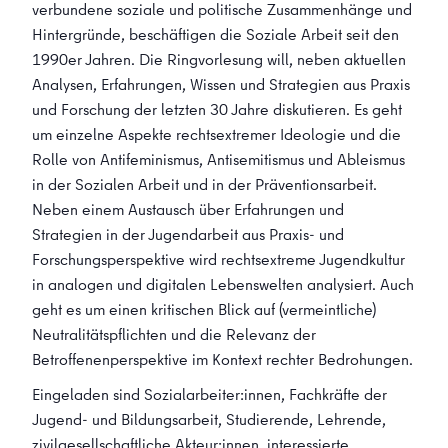
verbundene soziale und politische Zusammenhänge und
Hintergründe, beschäftigen die Soziale Arbeit seit den
1990er Jahren. Die Ringvorlesung will, neben aktuellen
Analysen, Erfahrungen, Wissen und Strategien aus Praxis
und Forschung der letzten 30 Jahre diskutieren. Es geht
um einzelne Aspekte rechtsextremer Ideologie und die
Rolle von Antifeminismus, Antisemitismus und Ableismus
in der Sozialen Arbeit und in der Präventionsarbeit.
Neben einem Austausch über Erfahrungen und
Strategien in der Jugendarbeit aus Praxis- und
Forschungsperspektive wird rechtsextreme Jugendkultur
in analogen und digitalen Lebenswelten analysiert. Auch
geht es um einen kritischen Blick auf (vermeintliche)
Neutralitätspflichten und die Relevanz der
Betroffenenperspektive im Kontext rechter Bedrohungen.
Eingeladen sind Sozialarbeiter:innen, Fachkräfte der
Jugend- und Bildungsarbeit, Studierende, Lehrende,
zivilgesellschaftliche Akteur:innen, interessierte