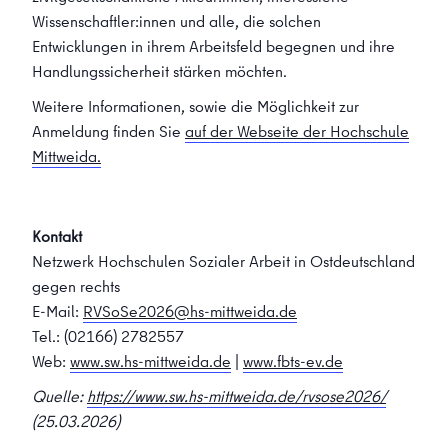
Wissenschaftler:innen und alle, die solchen
Entwicklungen in ihrem Arbeitsfeld begegnen und ihre
Handlungssicherheit stärken möchten.
Weitere Informationen, sowie die Möglichkeit zur
Anmeldung finden Sie
auf der Webseite der Hochschule
Mittweida.
Kontakt
Netzwerk Hochschulen Sozialer Arbeit in Ostdeutschland
gegen rechts
E-Mail:
RVSoSe2026@hs-mittweida.de
Tel.: (02166) 2782557
Web:
www.sw.hs-mittweida.de
|
www.fbts-ev.de
Quelle:
https://www.sw.hs-mittweida.de/rvsose2026/
(25.03.2026)