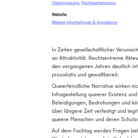
Diskriminierung
,
Rechtsextremismus
Website:
Weitere Informationen & Anmeldung
In Zeiten gesellschaftlicher Verunsi
an Attraktivität. Rechtsextreme Akte
den vergangenen Jahren deutlich int
provokativ und gewaltbereit.
Queerfeindliche Narrative wirken ni
Infragestellung queerer Existenz un
Beleidigungen, Bedrohungen und körp
über längere Zeit verfestigt und legi
queere Menschen und deren Schutz
Auf dem Fachtag werden Fragen beh