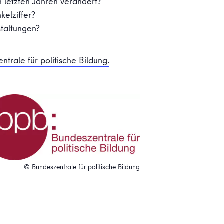
 letzten Jahren verändert?
kelziffer?
taltungen?
trale für politische Bildung.
© Bundeszentrale für politische Bildung