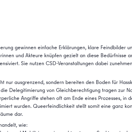
cherung gewinnen einfache Erklärungen, klare Feindbilder 
urinnen und Akteure knüpfen gezielt an diese Bedürfnisse a
ensiviert. Sie nutzen CSD-Veranstaltungen dabei zunehmend
cht nur ausgrenzend, sondern bereiten den Boden für Hassk
d die Delegitimierung von Gleichberechtigung tragen zur N
erliche Angriffe stehen oft am Ende eines Prozesses, in 
timiert wurden. Queerfeindlichkeit stellt somit eine ganz ko
räume dar.
andelt, wie: