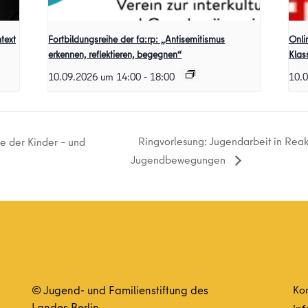
text
Fortbildungsreihe der fa:rp: „Antisemitismus
Onli
erkennen, reflektieren, begegnen“
Klas
10.09.2026 um 14:00
-
18:00
10.
Ringvorlesung: Jugendarbeit in Reak
te der Kinder – und
Jugendbewegungen
© Jugend- und Familienstiftung des
Kon
Landes Berlin