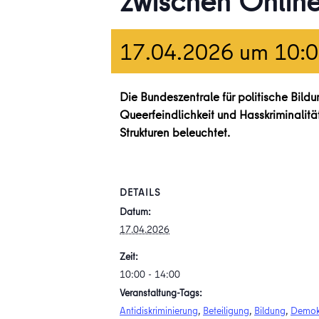
zwischen Onlin
17.04.2026 um 10:
Die Bundeszentrale für politische Bi
Queerfeindlichkeit und Hasskriminalitä
Strukturen beleuchtet.
DETAILS
Datum:
17.04.2026
Zeit:
10:00 - 14:00
Veranstaltung-Tags:
Antidiskriminierung
,
Beteiligung
,
Bildung
,
Demok