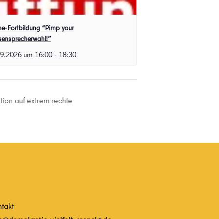
ne-Fortbildung “Pimp your
sensprecherwahl!”
09.2026 um 16:00
-
18:30
tion auf extrem rechte
takt