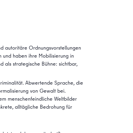
und autoritäre Ordnungsvorstellungen
n und haben ihre Mobilisierung in
 als strategische Bühne: sichtbar,
riminalität. Abwertende Sprache, die
ormalisierung von Gewalt bei.
dem menschenfeindliche Weltbilder
nkrete, alltägliche Bedrohung für