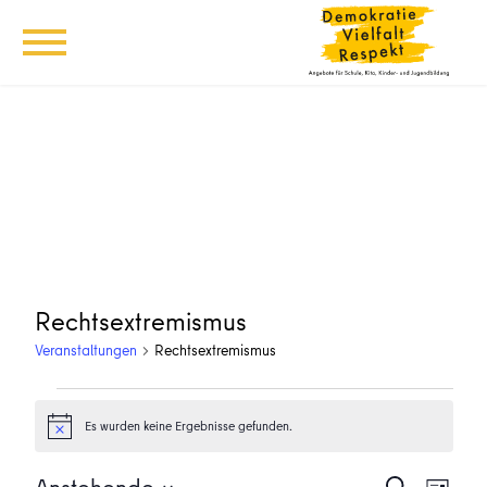
Rechtsextremismus
Veranstaltungen
Rechtsextremismus
Veranstaltungen
Es wurden keine Ergebnisse gefunden.
Hinweis
Veransta
Vera