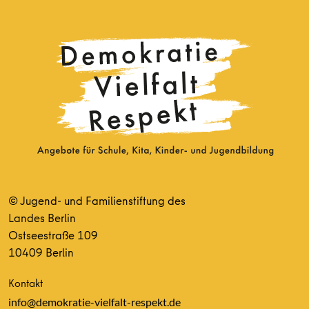
© Jugend- und Familienstiftung des
Landes Berlin
Ostseestraße 109
10409 Berlin
Kontakt
info@demokratie-vielfalt-respekt.de