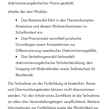
diskriminierungskritischer Praxis gestärkt.
Inhalte der drei Module:
Das Basismodul führt in den Themenkomplex
Rassismus und dessen Wirkmechanismen im
Schulkontext ein.
Das Praxismodul vermittelt juristische
Grundlagen sowie Kompetenzen zur
Differenzierung rassistischer Diskriminierungsfälle.
Das Vertiefungsmodul behandelt
diskriminierungskritische Schulentwicklung, den
Umgang mit Widerständen sowie Selbstschutz für
Beratende.
Die Teilnahme an der Fortbildung ist kostenfrei. Reise-
und Übernachtungskosten können nicht übernommen
werden. Für den Erhalt eines Zertifikats ist die Teilnahme
an allen drei Veranstaltungstagen verpflichtend. Weitere
Informationen zur Fortbildung sowie die Möglichkeit zur