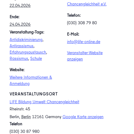
Chancengleichheit e.V.
22.04.2026
Telefon:
Ende:
(030) 308 79 80
24.04.2026
Veranstaltung-Tags:
E-Mail:
Antidiskriminierung
,
info@life-online.de
Antirassismus
,
Erfahrungsaustausch
,
Veranstalter-Website
Rassismus
,
Schule
anzeigen
Website:
Weitere Informationen &
Anmeldung
VERANSTALTUNGSORT
LIFE Bildung Umwelt Chancengleichheit
Rheinstr. 45
Berlin
,
Berlin
12161
Germany
Google Karte anzeigen
Telefon
(030) 30 87 980