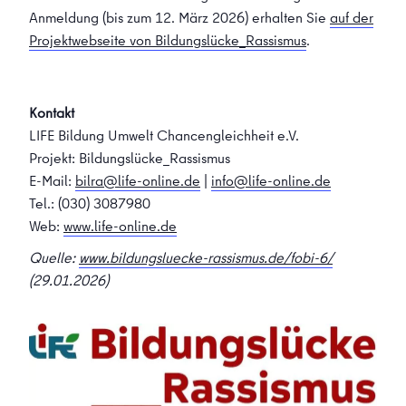
Anmeldung (bis zum 12. März 2026) erhalten Sie
auf der
Projektwebseite von Bildungslücke_Rassismus
.
Kontakt
LIFE Bildung Umwelt Chancengleichheit e.V.
Projekt: Bildungslücke_Rassismus
E-Mail:
bilra@life-online.de
|
info@life-online.de
Tel.: (030) 3087980
Web:
www.life-online.de
Quelle:
www.bildungsluecke-rassismus.de/fobi-6/
(29.01.2026)