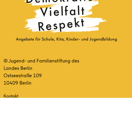
© Jugend- und Familienstiftung des
Landes Berlin
Ostseestraße 109
10409 Berlin
Kontakt
info@demokratie-vielfalt-respekt.de
© 2026 Demokratie Vielfalt
Impressum
Datenschutz
Respekt
Haftungsausschluss