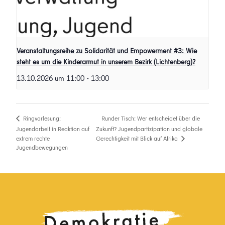
Veranstaltungsreihe zu Solidarität und Empowerment #3: Wie
steht es um die Kinderarmut in unserem Bezirk (Lichtenberg)?
13.10.2026 um 11:00
-
13:00
Runder Tisch: Wer entscheidet über die
Ringvorlesung:
Jugendarbeit in Reaktion auf
Zukunft? Jugendpartizipation und globale
Gerechtigkeit mit Blick auf Afrika
extrem rechte
Jugendbewegungen