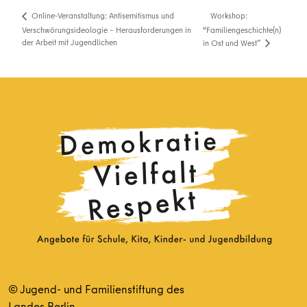
Workshop:
Online-Veranstaltung: Antisemitismus und
Verschwörungsideologie – Herausforderungen in
“Familiengeschichte(n)
der Arbeit mit Jugendlichen
in Ost und West”
© Jugend- und Familienstiftung des
Landes Berlin