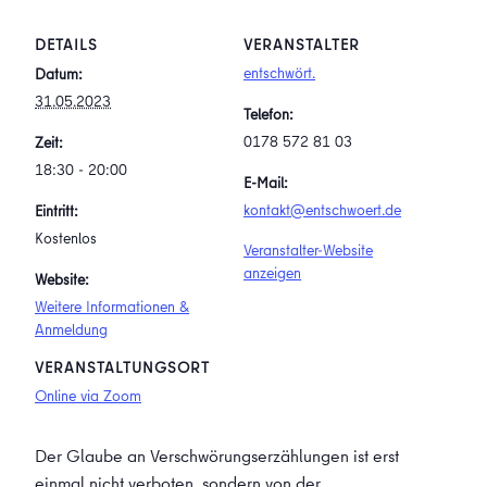
DETAILS
VERANSTALTER
entschwört.
Datum:
31.05.2023
Telefon:
0178 572 81 03
Zeit:
18:30 - 20:00
E-Mail:
kontakt@entschwoert.de
Eintritt:
Kostenlos
Veranstalter-Website
anzeigen
Website:
Weitere Informationen &
Anmeldung
VERANSTALTUNGSORT
Online via Zoom
Der Glaube an Verschwörungserzählungen ist erst
einmal nicht verboten, sondern von der