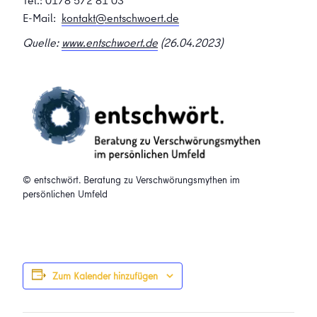
Tel.: 0178 572 81 03
E-Mail:
kontakt@entschwoert.de
Quelle:
www.entschwoert.de
(26.04.2023)
© entschwört. Beratung zu Verschwörungsmythen im
persönlichen Umfeld
Zum Kalender hinzufügen