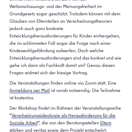
Weltanschauungs- und der Meinungsfreiheit im
Grundgesetz sogar geschützt. Trotzdem können mit dem
Glauben von Elternteilen an Verschwörungstheorien
jedoch auch ganz konkrete
Entwicklungsherausforderungen für Kinder einhergehen,
die im schlimmsten Fall sogar die Frage nach einer
Kindeswohlgefährdung aufwerfen. Doch welche
Entwicklungsherausforderungen sind das konkret und wie
gehe ich dann als Fachkraft damit um? Genau diesen
Fragen widmet sich der hiesige Vortrag.
Die Veranstaltungen finden online via Zoom statt. Eine
Anmeldung per Mail
ist vorab notwendig. Die Teilnahme
ist kostenlos.
Der Workshop findet im Rahmen der Veranstaltungsreihe
“
Verschwörungsideologie als Herausforderung für die
Soziale Arbeit
“, die von den Beratungsstellen
Eltern
stärken
und
veritas
sowie dem Projekt
entschwört.