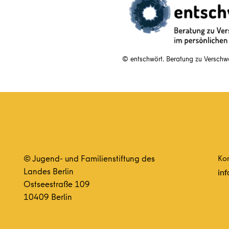
© entschwört. Beratung zu Versch
© Jugend- und Familienstiftung des
Kon
Landes Berlin
inf
Ostseestraße 109
10409 Berlin