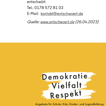
entschwört.
Tel.: 0178 572 81 03
E-Mail:
kontakt@entschwoert.de
Quelle:
www.entschwoert.de
(26.04.2023)