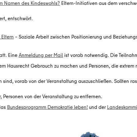
 im Namen des Kindeswohls?
Eltern-Initiativen aus dem verschw
rt, entschwört.
 Eltern
– Soziale Arbeit zwischen Positionierung und Beziehung
att. Eine
Anmeldung per Mail
ist vorab notwendig. Die Teilnahm
hrem Hausrecht Gebrauch zu machen und Personen, die extrem 
ind, vorab von der Veranstaltung auszuschließen. Sollten rass
r, Personen von der Veranstaltung zu entfernen.
 das
Bundesprogramm Demokratie leben!
und der
Landeskommis