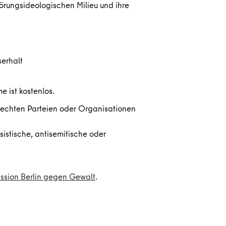
örungsideologischen Milieu und ihre
serhalt
e ist kostenlos.
rechten Parteien oder Organisationen
istische, antisemitische oder
sion Berlin gegen Gewalt
.