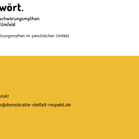
wörungsmythen im persönlichen Umfeld
takt
o@demokratie-vielfalt-respekt.de