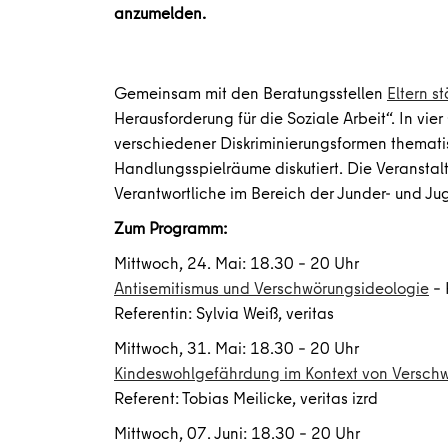
anzumelden.
Gemeinsam mit den Beratungsstellen
Eltern s
Herausforderung für die Soziale Arbeit“. In v
verschiedener Diskriminierungsformen thematis
Handlungsspielräume diskutiert. Die Veranstal
Verantwortliche im Bereich der Junder- und Ju
Zum Programm:
Mittwoch, 24. Mai: 18.30 – 20 Uhr
Antisemitismus und Verschwörungsideologie
– 
Referentin: Sylvia Weiß, veritas
Mittwoch, 31. Mai: 18.30 – 20 Uhr
Kindeswohlgefährdung im Kontext von Versch
Referent: Tobias Meilicke, veritas izrd
Mittwoch, 07. Juni: 18.30 – 20 Uhr