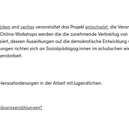
tärken
und
veritas
veranstaltet das Projekt
entschwört.
die Veran
ier Online-Workshops werden die die zunehmende Verbreitug vo
iert, dessen Auswirkungen auf die demokratische Entwicklung 
tungen richten sich an Sozialpädagog:innen im schulischen wi
gendarbeit.
Herausforderungen in der Arbeit mitJugendlichen.
wörungserzählungen?