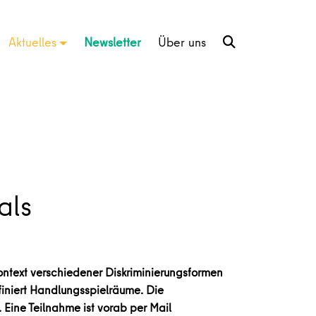
Aktuelles
Newsletter
Über uns
als
ontext verschiedener Diskriminierungsformen
finiert Handlungsspielräume. Die
 Eine Teilnahme ist vorab per Mail