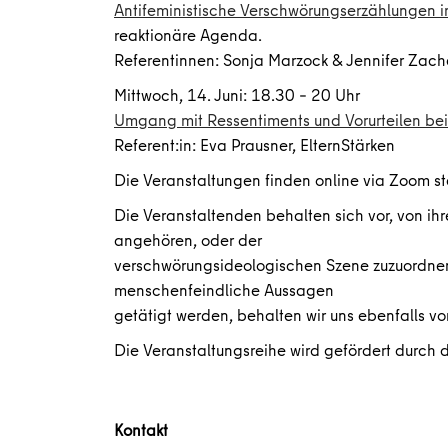
Antifeministische Verschwörungserzählungen
reaktionäre Agenda.
Referentinnen: Sonja Marzock & Jennifer Zache
Mittwoch, 14. Juni: 18.30 – 20 Uhr
Umgang mit Ressentiments und Vorurteilen bei
Referent:in: Eva Prausner, ElternStärken
Die Veranstaltungen finden online via Zoom st
Die Veranstaltenden behalten sich vor, von i
angehören, oder der
verschwörungsideologischen Szene zuzuordnen s
menschenfeindliche Aussagen
getätigt werden, behalten wir uns ebenfalls vo
Die Veranstaltungsreihe wird gefördert durch
Kontakt