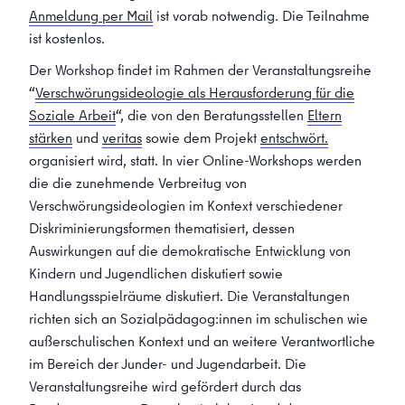
Anmeldung per Mail
ist vorab notwendig. Die Teilnahme
ist kostenlos.
Der Workshop findet im Rahmen der Veranstaltungsreihe
“
Verschwörungsideologie als Herausforderung für die
Soziale Arbeit
“, die von den Beratungsstellen
Eltern
stärken
und
veritas
sowie dem Projekt
entschwört.
organisiert wird, statt. In vier Online-Workshops werden
die die zunehmende Verbreitug von
Verschwörungsideologien im Kontext verschiedener
Diskriminierungsformen thematisiert, dessen
Auswirkungen auf die demokratische Entwicklung von
Kindern und Jugendlichen diskutiert sowie
Handlungsspielräume diskutiert. Die Veranstaltungen
richten sich an Sozialpädagog:innen im schulischen wie
außerschulischen Kontext und an weitere Verantwortliche
im Bereich der Junder- und Jugendarbeit. Die
Veranstaltungsreihe wird gefördert durch das