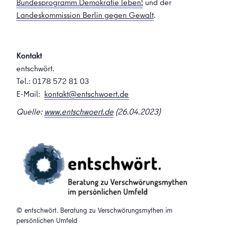
Bundesprogramm Demokratie leben!
und der
Landeskommission Berlin gegen Gewalt
.
Kontakt
entschwört.
Tel.: 0178 572 81 03
E-Mail:
kontakt@entschwoert.de
Quelle:
www.entschwoert.de
(26.04.2023)
© entschwört. Beratung zu Verschwörungsmythen im
persönlichen Umfeld