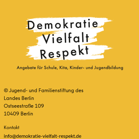
© Jugend- und Familienstiftung des
Landes Berlin
Ostseestraße 109
10409 Berlin
Kontakt
info@demokratie-vielfalt-respekt.de