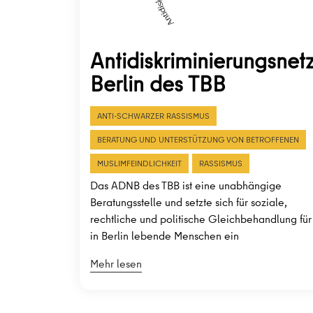
Antidiskriminierungsnet
Berlin des TBB
ANTI-SCHWARZER RASSISMUS
BERATUNG UND UNTERSTÜTZUNG VON BETROFFENEN
MUSLIMFEINDLICHKEIT
RASSISMUS
Das ADNB des TBB ist eine unabhängige
Beratungsstelle und setzte sich für soziale,
rechtliche und politische Gleichbehandlung für
in Berlin lebende Menschen ein
Mehr lesen