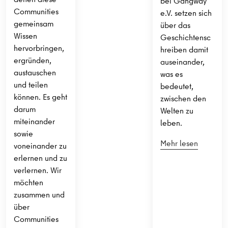
bei Gangway
Communities
e.V. setzen sich
gemeinsam
über das
Wissen
Geschichtensc
hervorbringen,
hreiben damit
ergründen,
auseinander,
austauschen
was es
und teilen
bedeutet,
können. Es geht
zwischen den
darum
Welten zu
miteinander
leben.
sowie
Mehr lesen
voneinander zu
erlernen und zu
verlernen. Wir
möchten
zusammen und
über
Communities