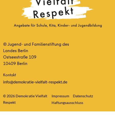
© Jugend- und Familienstiftung des
Landes Berlin
Ostseestraße 109
10409 Berlin
Kontakt
info@demokratie-vielfalt-respekt.de
© 2026 Demokratie Vielfalt
Impressum
Datenschutz
Respekt
Haftungsausschluss
Consent Management Platform von Real Cookie Banner