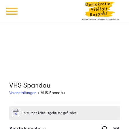
VHS Spandau
Veranstaltungen
VHS Spandau
Veranstaltungen
Es wurden keine Ergebnisse gefunden.
Hinweis
Veransta
Vera