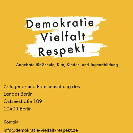
© Jugend- und Familienstiftung des
Landes Berlin
Ostseestraße 109
10409 Berlin
Kontakt
info@demokratie-vielfalt-respekt.de