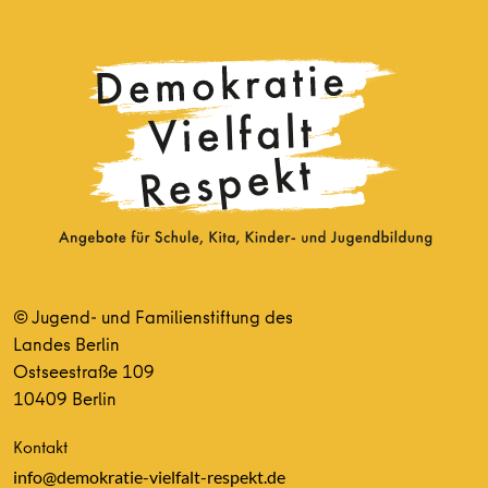
© Jugend- und Familienstiftung des
Landes Berlin
Ostseestraße 109
10409 Berlin
Kontakt
info@demokratie-vielfalt-respekt.de