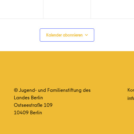
Kalender abonnieren
© Jugend- und Familienstiftung des
Kon
Landes Berlin
inf
Ostseestraße 109
10409 Berlin