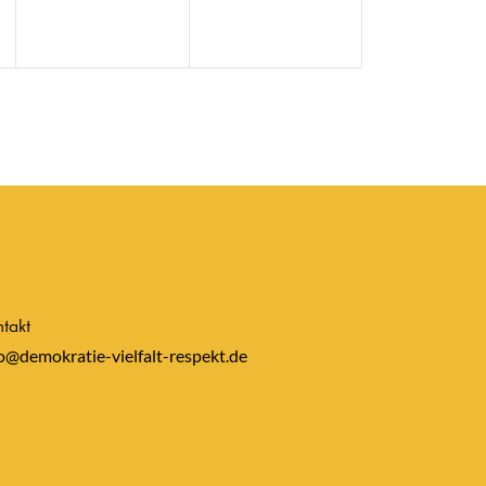
takt
o@demokratie-vielfalt-respekt.de