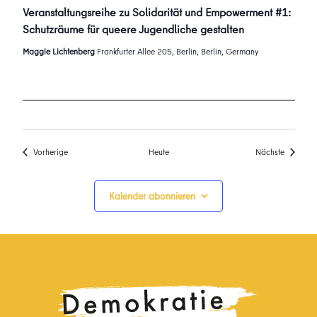
Veranstaltungsreihe zu Solidarität und Empowerment #1:
Schutzräume für queere Jugendliche gestalten
Maggie Lichtenberg
Frankfurter Allee 205, Berlin, Berlin, Germany
Veranstaltungen
Veransta
Vorherige
Heute
Nächste
Kalender abonnieren