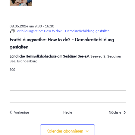
08.05.2024 um 9:30
-
16:30
Fortbildungsreihe: How to do? – Demokratiebildung gestalten
Fortbildungsreihe: How to do? – Demokratiebildung
gestalten
Ländliche Heimvolkshohschule am Seddiner See e.V.
Seeweg 2, Seddiner
See, Brandenburg
30€
Veranstaltungen
Veransta
Vorherige
Heute
Nächste
Kalender abonnieren