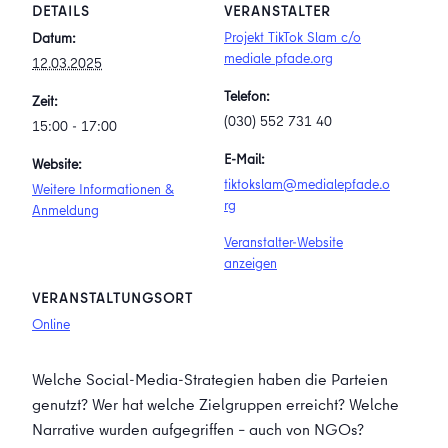
DETAILS
VERANSTALTER
Projekt TikTok Slam c/o
Datum:
mediale pfade.org
12.03.2025
Telefon:
Zeit:
(030) 552 731 40
15:00 - 17:00
E-Mail:
Website:
tiktokslam@medialepfade.o
Weitere Informationen &
rg
Anmeldung
Veranstalter-Website
anzeigen
VERANSTALTUNGSORT
Online
Welche Social-Media-Strategien haben die Parteien
genutzt? Wer hat welche Zielgruppen erreicht? Welche
Narrative wurden aufgegriffen – auch von NGOs?