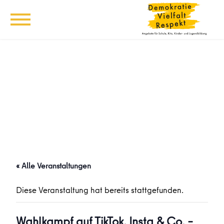
« Alle Veranstaltungen
Diese Veranstaltung hat bereits stattgefunden.
Wahlkampf auf TikTok, Insta & Co. –