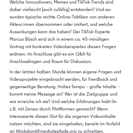
Welche Innovationen, Memes und TikTok-Trends sind
dabei vielleicht (auch zufällig) entstanden? Und wo
wurden typische rechte Online-Taktiken von anderen
Akteur:innen übernommen oder imitiert, und welche
Auswirkungen kann das haben? Der TikTok-Experte
Marcus Bösch wird sich in einem ca. 45-minütigen
Vortrag mit konkreten Videobeispielen diesen Fragen
widmen. Im Anschluss gibt es ein Q&A für
Anschlussfragen und Raum für Diskussion.
In der letzten halben Stunde können eigene Fragen und
Videoprojekte eingebracht werden, für Feedback und
gegenseitige Beratung. Hohes Tempo – große Inhalte –
kommt meine Message an? Wer ist die Zielgruppe und
wie erreiche ich sie? Und welche Erfahrungen habt ihr
z.B. mit Zensur durch Plattformen gemacht? Wenn
Interessierte diesen Slot für die eigenen Videoinhalte
nutzen möchten, sind sie eingeladen, bereits im Vorfeld
an
tiktokslam@medialepfade.org
zu schreiben.