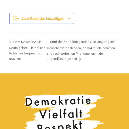
Zum Kalender hinzufügen
Start der Fortbildungsreihe zum Umgang mit
Dem Nahostkonflikt
Raum geben – Israel und
menschenverachtenden, demokratiefeindlichen
Palästina besprechbar
und rechtsextremen Phänomenen in der
machen
Jugend(sozial)arbeit