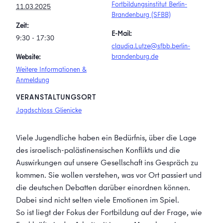
Fortbildungsinstitut Berlin-
11.03.2025
Brandenburg (SFBB)
Zeit:
E-Mail:
9:30 - 17:30
claudia.Lutze@sfbb.berlin-
brandenburg.de
Website:
Weitere Informationen &
Anmeldung
VERANSTALTUNGSORT
Jagdschloss Glienicke
Viele Jugendliche haben ein Bedürfnis, über die Lage
des israelisch-palästinensischen Konflikts und die
Auswirkungen auf unsere Gesellschaft ins Gespräch zu
kommen. Sie wollen verstehen, was vor Ort passiert und
die deutschen Debatten darüber einordnen können.
Dabei sind nicht selten viele Emotionen im Spiel.
So ist liegt der Fokus der Fortbildung auf der Frage, wie