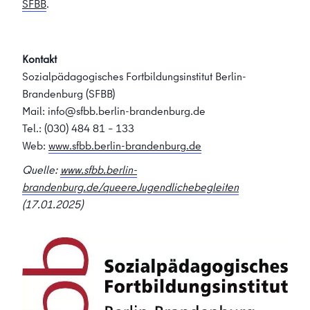
SFBB
.
Kontakt
Sozialpädagogisches Fortbildungsinstitut Berlin-
Brandenburg (SFBB)
Mail: info@sfbb.berlin-brandenburg.de
Tel.: (030) 484 81 – 133
Web:
www.sfbb.berlin-brandenburg.de
Quelle:
www.sfbb.berlin-
brandenburg.de/queereJugendlichebegleiten
(17.01.2025)