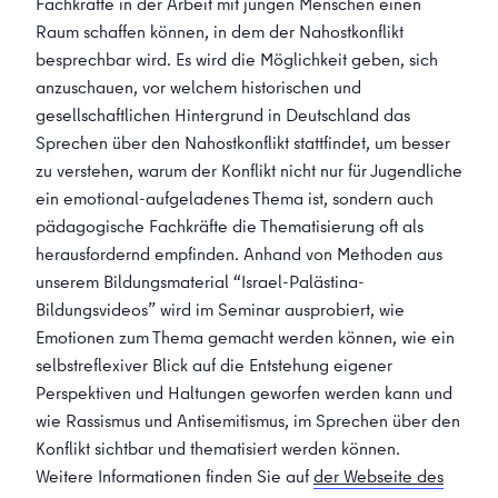
Fachkräfte in der Arbeit mit jungen Menschen einen
Raum schaffen können, in dem der Nahostkonflikt
besprechbar wird. Es wird die Möglichkeit geben, sich
anzuschauen, vor welchem historischen und
gesellschaftlichen Hintergrund in Deutschland das
Sprechen über den Nahostkonflikt stattfindet, um besser
zu verstehen, warum der Konflikt nicht nur für Jugendliche
ein emotional-aufgeladenes Thema ist, sondern auch
pädagogische Fachkräfte die Thematisierung oft als
herausfordernd empfinden. Anhand von Methoden aus
unserem Bildungsmaterial “Israel-Palästina-
Bildungsvideos” wird im Seminar ausprobiert, wie
Emotionen zum Thema gemacht werden können, wie ein
selbstreflexiver Blick auf die Entstehung eigener
Perspektiven und Haltungen geworfen werden kann und
wie Rassismus und Antisemitismus, im Sprechen über den
Konflikt sichtbar und thematisiert werden können.
Weitere Informationen finden Sie auf
der Webseite des