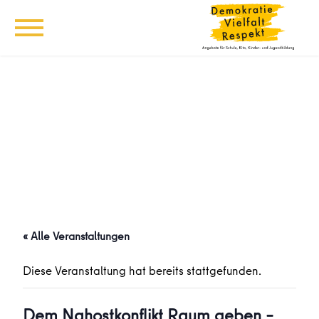
« Alle Veranstaltungen
Diese Veranstaltung hat bereits stattgefunden.
Dem Nahostkonflikt Raum geben –