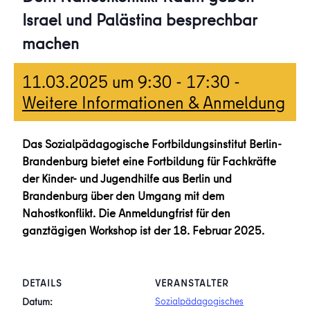
Israel und Palästina besprechbar
machen
11.03.2025 um 9:30
-
17:30
-
Weitere Informationen & Anmeldung
Das Sozialpädagogische Fortbildungsinstitut Berlin-
Brandenburg bietet eine Fortbildung für Fachkräfte
der Kinder- und Jugendhilfe aus Berlin und
Brandenburg über den Umgang mit dem
Nahostkonflikt. Die Anmeldungfrist für den
ganztägigen Workshop ist der 18. Februar 2025.
DETAILS
VERANSTALTER
Sozialpädagogisches
Datum: