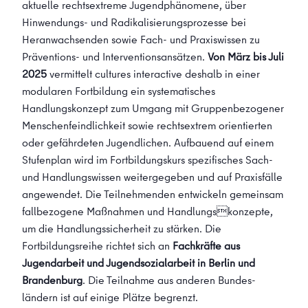
aktuelle rechtsextreme Jugendphänomene, über
Hinwendungs- und Radikalisierungsprozesse bei
Heranwachsenden sowie Fach- und Praxiswissen zu
Präventions- und Interventionsansätzen.
Von März bis Juli
2025
vermittelt cultures interactive deshalb in einer
modularen Fortbildung ein systematisches
Handlungskonzept zum Umgang mit Gruppenbezogener
Menschenfeindlichkeit sowie rechtsextrem orientierten
oder gefährdeten Jugendlichen. Aufbauend auf einem
Stufenplan wird im Fortbildungskurs spezifisches Sach-
und Handlungswissen weitergegeben und auf Praxisfälle
angewendet. Die Teilnehmenden entwickeln gemeinsam
fallbezogene Maßnahmen und Handlungskonzepte,
um die Handlungssicherheit zu stärken. Die
Fortbildungsreihe richtet sich an
Fachkräfte aus
Jugendarbeit und Jugend­sozial­arbeit in Berlin und
Brandenburg
. Die Teilnahme aus anderen Bundes­
ländern ist auf einige Plätze begrenzt.