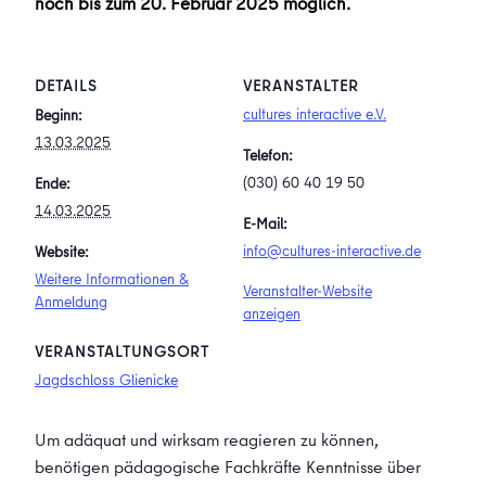
noch bis zum 20. Februar 2025 möglich.
DETAILS
VERANSTALTER
cultures interactive e.V.
Beginn:
13.03.2025
Telefon:
(030) 60 40 19 50
Ende:
14.03.2025
E-Mail:
info@cultures-interactive.de
Website:
Weitere Informationen &
Veranstalter-Website
Anmeldung
anzeigen
VERANSTALTUNGSORT
Jagdschloss Glienicke
Um adäquat und wirksam reagieren zu können,
benötigen pädagogische Fachkräfte Kenntnisse über