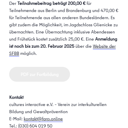
Der
Teilnahmebeitrag beträgt 200,00 €
für
Teilnehmende aus Berlin und Brandenburg und 470,00 €
für Teilnehmende aus allen anderen Bundesländern. Es
gibt zudem die Möglichkeit, im Jagdschloss Glienicke zu
übernachten. Eine Übernachtung inklusive Abendessen
und Frühstück kostet zusätzlich 25,00 €. Eine
Anmeldung
ist noch bis zum 20. Februar 2025
über die
Website der
SFBB
möglich.
PDF zur Fortbildung
Kontakt
cultures interactive e.V. – Verein zur interkulturellen
Bildung und Gewaltprävention
E-Mail:
kontakt@farp.online
Tel.: (030) 604 019 50