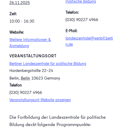
Politische Bildung
26.11.2025
Telefon:
Zeit:
(030) 90227 4966
10:00 - 16:30
E-Mail:
Website:
landeszentrale@senbjf.berli
Weitere Informationen &
n.de
Anmeldung
VERANSTALTUNGSORT
Berliner Landeszentrale für politische Bildung
Hardenbergstraße 22–24
Berlin
,
Berlin
10623
Germany
Telefon
(030) 90227 4966
Veranstaltungsort-Website anzeigen
Die Fortbildung der Landeszentrale für politische
Bildung deckt folgende Programmpunkte: