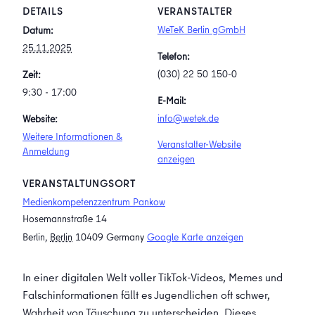
DETAILS
VERANSTALTER
WeTeK Berlin gGmbH
Datum:
25.11.2025
Telefon:
(030) 22 50 150-0
Zeit:
9:30 - 17:00
E-Mail:
info@wetek.de
Website:
Weitere Informationen &
Veranstalter-Website
Anmeldung
anzeigen
VERANSTALTUNGSORT
Medienkompetenzzentrum Pankow
Hosemannstraße 14
Berlin
,
Berlin
10409
Germany
Google Karte anzeigen
In einer digitalen Welt voller TikTok-Videos, Memes und
Falschinformationen fällt es Jugendlichen oft schwer,
Wahrheit von Täuschung zu unterscheiden. Dieses