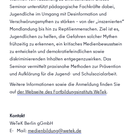
Seminar unterstützt pädagogische Fachkräfte dabei,
Jugendliche im Umgang mit Desinformation und
Verschwörungsmythen zu stärken – von der „inszenierten“
Mondlandung bis hin zu Reptilienmenschen. Ziel ist es,
Jugendlichen zu helfen, die Gefahren solcher Mythen
frühzeitig zu erkennen, ein kritisches Medienbewusstsein
zu entwickeln und demokratiefeindlichen sowie
diskriminierenden Inhalten entgegenzuwirken. Das
Seminar vermittelt praxisnahe Methoden zur Prävention
und Aufklärung für die Jugend- und Schulsozialarbeit.
Weitere Informationen sowie die Anmeldung finden Sie
auf
der Webseite des Fortbildungsinstituts WeTek
.
Kontakt
WeTeK Berlin gGmbH
E- Mail:
medienbildung@wetek.de