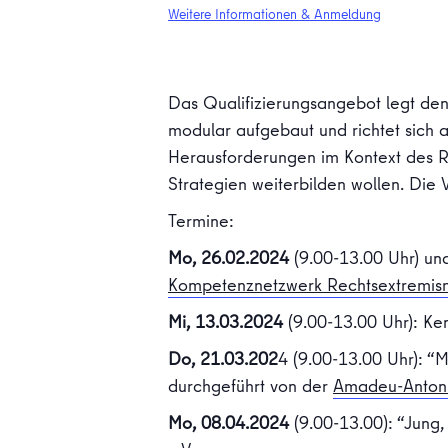
Weitere Informationen & Anmeldung
Das Qualifizierungsangebot legt den
modular aufgebaut und richtet sich an
Herausforderungen im Kontext des R
Strategien weiterbilden wollen. Die V
Termine:
Mo, 26.02.2024
(9.00-13.00 Uhr) u
Kompetenznetzwerk Rechtsextremis
Mi, 13.03.2024
(9.00-13.00 Uhr): Ke
Do, 21.03.202
4 (9.00-13.00 Uhr): “
durchgeführt von der
Amadeu-Antoni
Mo, 08.04.2024
(9.00-13.00): “Jung