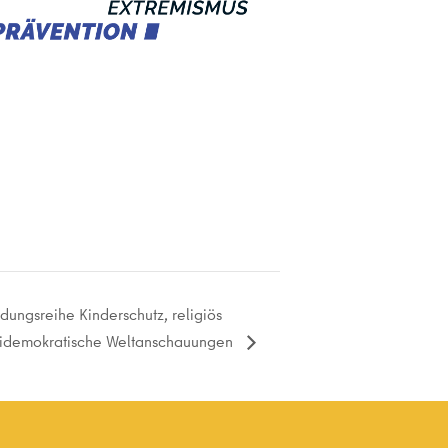
dungsreihe Kinderschutz, religiös
tidemokratische Weltanschauungen