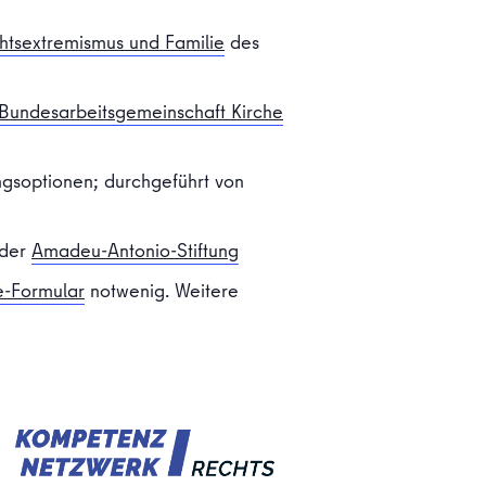
htsextremismus und Familie
des
Bundesarbeitsgemeinschaft Kirche
ngsoptionen; durchgeführt von
 der
Amadeu-Antonio-Stiftung
e-Formular
notwenig. Weitere