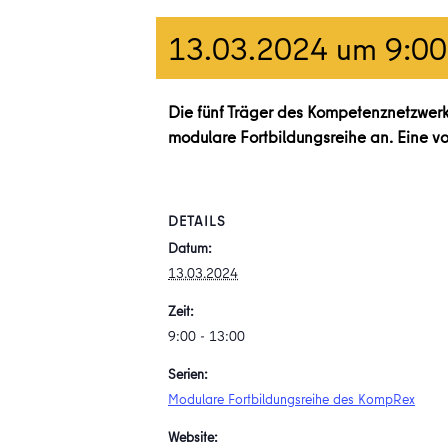
13.03.2024 um 9:00
Die fünf Träger des Kompetenznetzwerk
modulare Fortbildungsreihe an. Eine v
DETAILS
Datum:
13.03.2024
Zeit:
9:00 - 13:00
Serien:
Modulare Fortbildungsreihe des KompRex
Website: