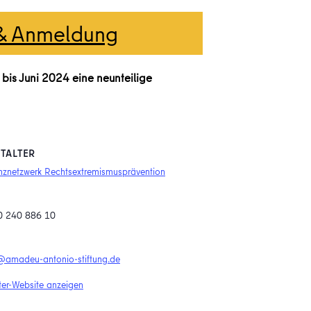
 & Anmeldung
bis Juni 2024 eine neunteilige
TALTER
znetzwerk Rechtsextremismusprävention
0 240 886 10
amadeu-antonio-stiftung.de
ter-Website anzeigen