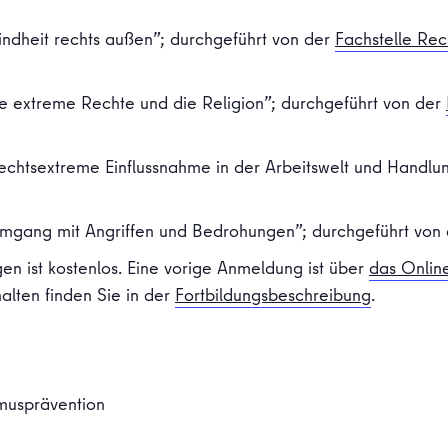
indheit rechts außen”; durchgeführt von der
Fachstelle Rec
ie extreme Rechte und die Religion”; durchgeführt von der
Rechtsextreme Einflussnahme in der Arbeitswelt und Handlu
Umgang mit Angriffen und Bedrohungen”; durchgeführt von
en ist kostenlos. Eine vorige Anmeldung ist über
das Onlin
alten finden Sie in der
Fortbildungsbeschreibung
.
musprävention