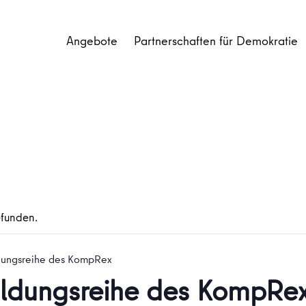
Angebote
Partnerschaften für Demokratie
efunden.
dungsreihe des KompRex
ildungsreihe des KompRe