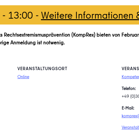
-
13:00
-
Weitere Informationen
s Rechtsextremismusprävention (KompRex) bieten von Februar 
orige Anmeldung ist notwenig.
VERANSTALTUNGSORT
VERANS
Online
Kompeten
Telefon:
+49 (0)3
E-Mail:
komprex@
Veranstal