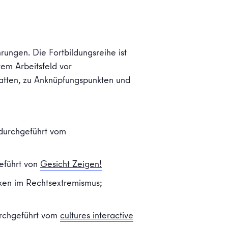
ungen. Die Fortbildungsreihe ist
rem Arbeitsfeld vor
atten, zu Anknüpfungspunkten und
 durchgeführt vom
eführt von
Gesicht Zeigen!
iken im Rechtsextremismus;
urchgeführt vom
cultures interactive