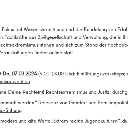
 Fokus auf Wissensvermittlung und die Bündelung von Erfahr
 Fachkräfte aus Zivilgesellschaft und Verwaltung, die in ih
echtsextremismus stehen und sich zum Stand der Fachdeb
eranstaltungen finden online statt.
nd
Do, 07.03.2024
(9.00-13.00 Uhr): Einführungsworkshops;
musprävention
nne Deine Rechte(n)! Rechtsextremismus und Justiz; durchg
Mannhaft werden.” Relevanz von Gender- und Familienpolit
o-Stiftung
, modern und alte Werte. Extrem rechte Jugendkulturen”, d