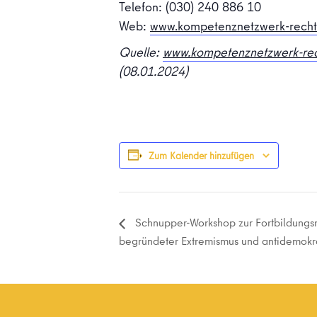
Telefon: (030) 240 886 10
Web:
www.kompetenznetzwerk-recht
Quelle:
www.kompetenznetzwerk-rec
(08.01.2024)
Zum Kalender hinzufügen
Schnupper-Workshop zur Fortbildungsre
begründeter Extremismus und antidemok