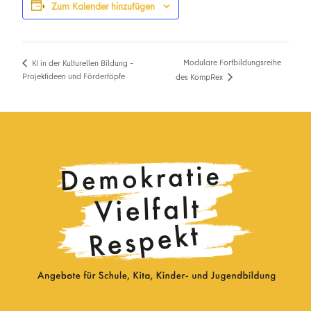
Zum Kalender hinzufügen
Modulare Fortbildungsreihe
KI in der Kulturellen Bildung –
Projektideen und Fördertöpfe
des KompRex