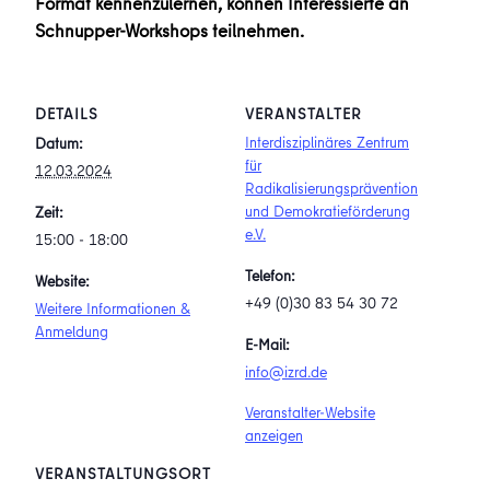
Format kennenzulernen, können Interessierte an
Schnupper-Workshops teilnehmen.
DETAILS
VERANSTALTER
Interdisziplinäres Zentrum
Datum:
für
12.03.2024
Radikalisierungsprävention
und Demokratieförderung
Zeit:
e.V.
15:00 - 18:00
Telefon:
Website:
+49 (0)30 83 54 30 72
Weitere Informationen &
Anmeldung
E-Mail:
info@izrd.de
Veranstalter-Website
anzeigen
VERANSTALTUNGSORT