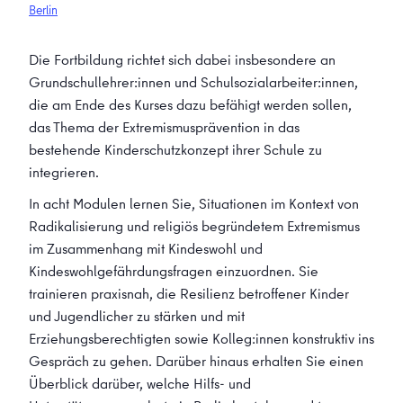
Berlin
Die Fortbildung richtet sich dabei insbesondere an
Grundschullehrer:innen und Schulsozialarbeiter:innen,
die am Ende des Kurses dazu befähigt werden sollen,
das Thema der Extremismusprävention in das
bestehende Kinderschutzkonzept ihrer Schule zu
integrieren.
In acht Modulen lernen Sie, Situationen im Kontext von
Radikalisierung und religiös begründetem Extremismus
im Zusammenhang mit Kindeswohl und
Kindeswohlgefährdungsfragen einzuordnen. Sie
trainieren praxisnah, die Resilienz betroffener Kinder
und Jugendlicher zu stärken und mit
Erziehungsberechtigten sowie Kolleg:innen konstruktiv ins
Gespräch zu gehen. Darüber hinaus erhalten Sie einen
Überblick darüber, welche Hilfs- und