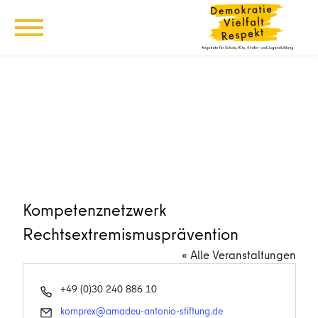
Kompetenznetzwerk
Rechtsextremismusprävention
« Alle Veranstaltungen
Telefon
+49 (0)30 240 886 10
Email
komprex@amadeu-antonio-stiftung.de