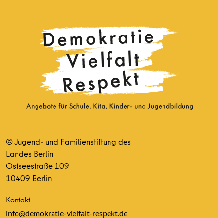
© Jugend- und Familienstiftung des
Landes Berlin
Ostseestraße 109
10409 Berlin
Kontakt
info@demokratie-vielfalt-respekt.de