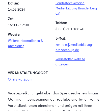
Landesfachverband
Datum:
Medienbildung Brandenburg
14.03.2024
e.V.
Zeit:
Telefon:
16:00 - 17:30
(0331) 601 188 40
Website:
E-Mail:
Weitere Informationen &
zentrale@medienbildung-
Anmeldung
brandenburg.de
Veranstalter-Website
anzeigen
VERANSTALTUNGSORT
Online via Zoom
Videospielkultur geht über das Spielgeschehen hinaus.
Gaming Influencer:innen auf YouTube und Twitch können
Vorbildfunktionen einnehmen und prägen mit ihren