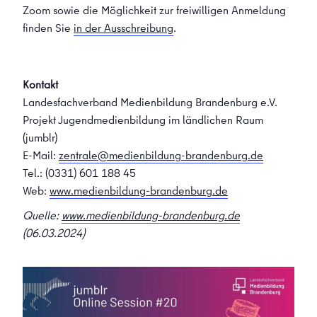
Zoom sowie die Möglichkeit zur freiwilligen Anmeldung
finden Sie
in der Ausschreibung
.
Kontakt
Landesfachverband Medienbildung Brandenburg e.V.
Projekt Jugendmedienbildung im ländlichen Raum
(jumblr)
E-Mail:
zentrale@medienbildung-brandenburg.de
Tel.: (0331) 601 188 45
Web:
www.medienbildung-brandenburg.de
Quelle:
www.medienbildung-brandenburg.de
(06.03.2024)