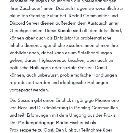
Veröffentlichungen und Inhalten die Spielerfahrungen
ihrer Zuschauer*innen. Dadurch tragen sie wesentlich zur
aktuellen Gaming-Kultur bei. Reddit Communities und
Discord Server dienen außerdem dem Austausch unter
Gleichgesinnten. Diese Kanäle sind oft identitätsstiftend,
können aber auch als Einfallstor für problematische
Inhalte dienen. Jugendliche Zuseher:innen ahmen ihre
Vorbilder nach, dabei kann es um Spielhandlungen
gehen, darum Highscores zu knacken, aber auch um
politische Haltungen oder soziale Gesten. Damit
können, auch unbewusst, problematische Handlungen
reproduziert werden und ideologische Haltungen
vorgeprägt werden.
Die Session gibt einen Einblick in gängige Phänomene
von Hass und Diskriminierung in Gaming Communities
und teilt Erfahrungen mit dem Umgang aus der Praxis.
Der Medienpädagoge Martin Fischer ist als
Praxisexperte zu Gast. Den Link zur Teilnahme über