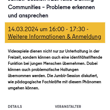
Communities – Probleme erkennen
und ansprechen
14.03.2024 um 16:00
-
17:30
-
Weitere Informationen & Anmeldung
Videospiele dienen nicht nur zur Unterhaltung in der
Freizeit, sondern können auch eine identitätsstiftende
Funktion bei jungen Menschen übernehmen. Dabei
können auch problematische Haltungen
übernommen werden. Die Jumblr-Session diskutiert,
wie pädagogische Fachkräfte mit diesem Phänomen
umgehen können.
DETAILS
VERANSTALTER