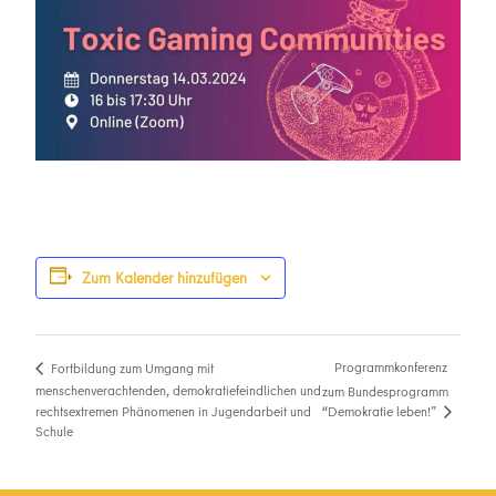
Zum Kalender hinzufügen
Programmkonferenz
Fortbildung zum Umgang mit
menschenverachtenden, demokratiefeindlichen und
zum Bundesprogramm
“Demokratie leben!”
rechtsextremen Phänomenen in Jugendarbeit und
Schule