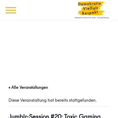
« Alle Veranstaltungen
Diese Veranstaltung hat bereits stattgefunden.
Jumblr-Session #20: Toxic Gaming