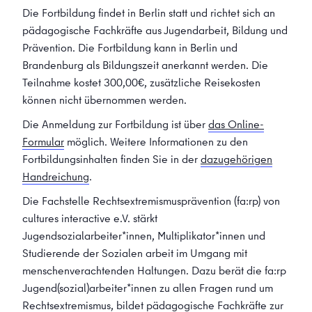
Die Fortbildung findet in Berlin statt und richtet sich an
pädagogische Fachkräfte aus Jugendarbeit, Bildung und
Prävention. Die Fortbildung kann in Berlin und
Brandenburg als Bildungszeit anerkannt werden. Die
Teilnahme kostet 300,00€, zusätzliche Reisekosten
können nicht übernommen werden.
Die Anmeldung zur Fortbildung ist über
das Online-
Formular
möglich. Weitere Informationen zu den
Fortbildungsinhalten finden Sie in der
dazugehörigen
Handreichung
.
Die Fachstelle Rechtsextremismusprävention (fa:rp) von
cultures interactive e.V. stärkt
Jugendsozialarbeiter*innen, Multiplikator*innen und
Studierende der Sozialen arbeit im Umgang mit
menschenverachtenden Haltungen. Dazu berät die fa:rp
Jugend(sozial)arbeiter*innen zu allen Fragen rund um
Rechtsextremismus, bildet pädagogische Fachkräfte zur