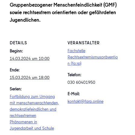
Gruppenbezogener Menschenfeindlichkeit (GMF)
sowie rechtsextrem orientierten oder gefährdeten
Jugendlichen.
DETAILS
VERANSTALTER
Fachstelle
Beginn:
Rechtsextremismuspräventio
14.03.2024 um 10:00
n (fa:rp)
Ende:
Telefon:
15.03.2024 um 18:00
030 60401950
Serien:
E-Mail:
Fortbildung zum Umgang
kontakt@farp.online
mit menschenverachtenden,
demokratiefeindlichen und
rechtsextremen
Phänomenen in
Jugendarbeit und Schule